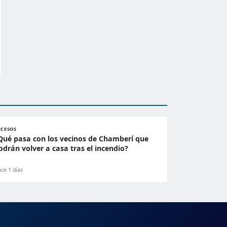
UCESOS
Qué pasa con los vecinos de Chamberí que
odrán volver a casa tras el incendio?
ce 1 días