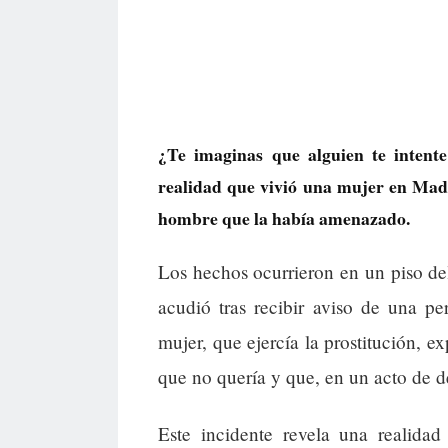
¿Te imaginas que alguien te intent
realidad que vivió una mujer en Mad
hombre que la había amenazado.
Los hechos ocurrieron en un piso de
acudió tras recibir aviso de una p
mujer, que ejercía la prostitución, e
que no quería y que, en un acto de d
Este incidente revela una realida