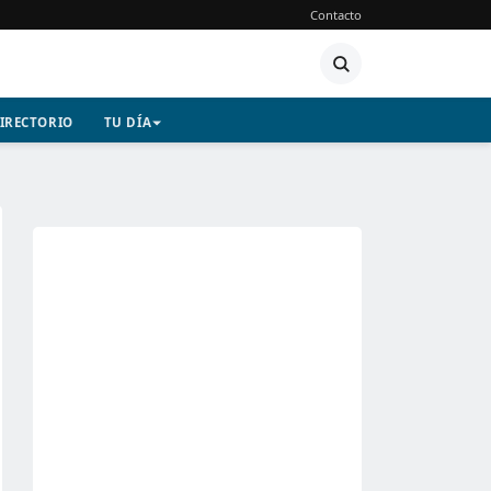
Contacto
IRECTORIO
TU DÍA