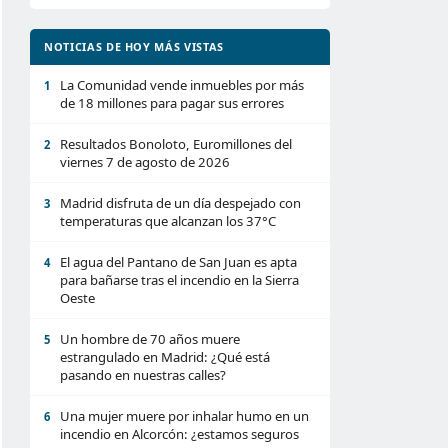
NOTICIAS DE HOY MÁS VISTAS
La Comunidad vende inmuebles por más
1
de 18 millones para pagar sus errores
Resultados Bonoloto, Euromillones del
2
viernes 7 de agosto de 2026
Madrid disfruta de un día despejado con
3
temperaturas que alcanzan los 37°C
El agua del Pantano de San Juan es apta
4
para bañarse tras el incendio en la Sierra
Oeste
Un hombre de 70 años muere
5
estrangulado en Madrid: ¿Qué está
pasando en nuestras calles?
Una mujer muere por inhalar humo en un
6
incendio en Alcorcón: ¿estamos seguros