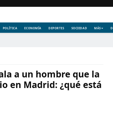
POLÍTICA
ECONOMÍA
DEPORTES
SOCIEDAD
MÁS
D
la a un hombre que la
cio en Madrid: ¿qué está