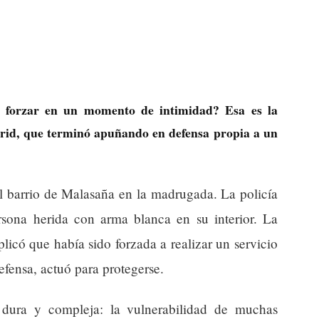
e forzar en un momento de intimidad? Esa es la
rid, que terminó apuñando en defensa propia a un
l barrio de Malasaña en la madrugada. La policía
ersona herida con arma blanca en su interior. La
xplicó que había sido forzada a realizar un servicio
efensa, actuó para protegerse.
d dura y compleja: la vulnerabilidad de muchas