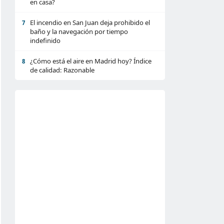
en casa?
El incendio en San Juan deja prohibido el
7
baño y la navegación por tiempo
indefinido
¿Cómo está el aire en Madrid hoy? Índice
8
de calidad: Razonable