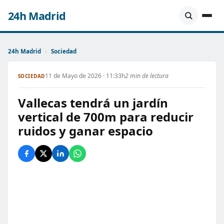
24h Madrid
24h Madrid
›
Sociedad
11 de Mayo de 2026 · 11:33h
2 min de lectura
SOCIEDAD
Vallecas tendrá un jardín
vertical de 700m para reducir
ruidos y ganar espacio