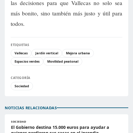
las decisiones para que Vallecas no solo sea
más bonito, sino también más justo y útil para
todos.
ETIQUETAS
Vallecas
Jardín vertical
Mejora urbana
Espacios verdes
Movilidad peatonal
CATEGORÍA
Sociedad
NOTICIAS RELACIONADAS
SOCIEDAD
El Gobierno destina 15.000 euros para ayudar a
quienes perdieron sus casas en el incendio