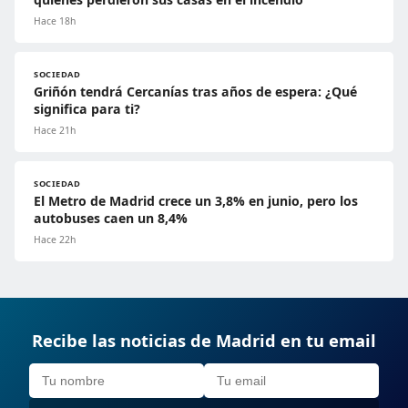
Hace 18h
SOCIEDAD
Griñón tendrá Cercanías tras años de espera: ¿Qué
significa para ti?
Hace 21h
SOCIEDAD
El Metro de Madrid crece un 3,8% en junio, pero los
autobuses caen un 8,4%
Hace 22h
Recibe las noticias de Madrid en tu email