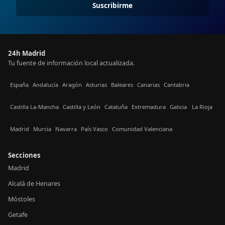
Suscribirme
24h Madrid
Tu fuente de información local actualizada.
España
Andalucía
Aragón
Asturias
Baleares
Canarias
Cantabria
Castilla La-Mancha
Castilla y León
Cataluña
Extremadura
Galicia
La Rioja
Madrid
Murcia
Navarra
País Vasco
Comunidad Valenciana
Secciones
Madrid
Alcalá de Henares
Móstoles
Getafe