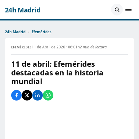
24h Madrid
24h Madrid
›
Efemérides
11 de Abril de 2026 · 06:01h
2 min de lectura
EFEMÉRIDES
11 de abril: Efemérides
destacadas en la historia
mundial