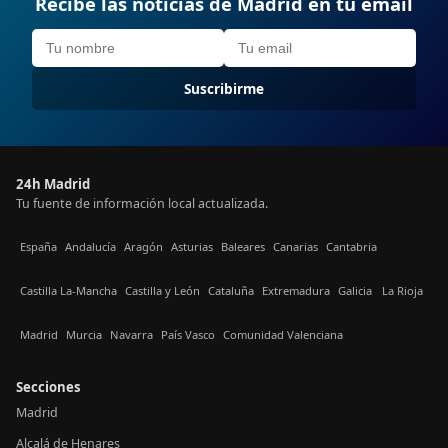
Recibe las noticias de Madrid en tu email
Suscribirme
24h Madrid
Tu fuente de información local actualizada.
España
Andalucía
Aragón
Asturias
Baleares
Canarias
Cantabria
Castilla La-Mancha
Castilla y León
Cataluña
Extremadura
Galicia
La Rioja
Madrid
Murcia
Navarra
País Vasco
Comunidad Valenciana
Secciones
Madrid
Alcalá de Henares