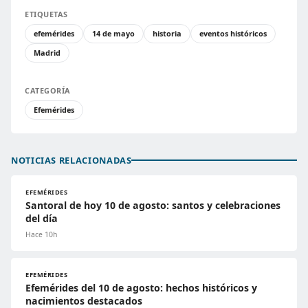
ETIQUETAS
efemérides
14 de mayo
historia
eventos históricos
Madrid
CATEGORÍA
Efemérides
NOTICIAS RELACIONADAS
EFEMÉRIDES
Santoral de hoy 10 de agosto: santos y celebraciones
del día
Hace 10h
EFEMÉRIDES
Efemérides del 10 de agosto: hechos históricos y
nacimientos destacados