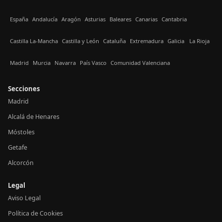
España
Andalucía
Aragón
Asturias
Baleares
Canarias
Cantabria
Castilla La-Mancha
Castilla y León
Cataluña
Extremadura
Galicia
La Rioja
Madrid
Murcia
Navarra
País Vasco
Comunidad Valenciana
Secciones
Madrid
Alcalá de Henares
Móstoles
Getafe
Alcorcón
Legal
Aviso Legal
Política de Cookies