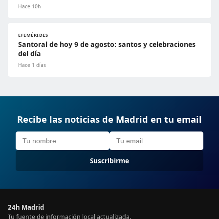
Hace 10h
EFEMÉRIDES
Santoral de hoy 9 de agosto: santos y celebraciones
del día
Hace 1 días
Recibe las noticias de Madrid en tu email
Suscribirme
24h Madrid
Tu fuente de información local actualizada.