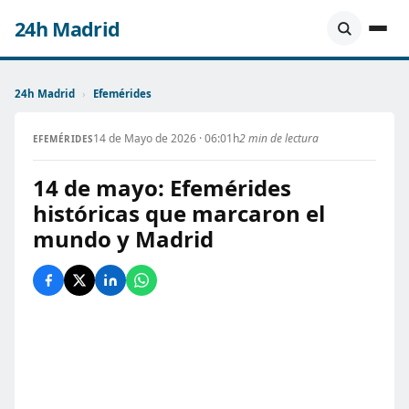
24h Madrid
24h Madrid
›
Efemérides
14 de Mayo de 2026 · 06:01h
2 min de lectura
EFEMÉRIDES
14 de mayo: Efemérides
históricas que marcaron el
mundo y Madrid