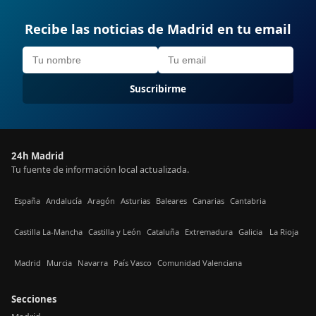
Recibe las noticias de Madrid en tu email
Suscribirme
24h Madrid
Tu fuente de información local actualizada.
España
Andalucía
Aragón
Asturias
Baleares
Canarias
Cantabria
Castilla La-Mancha
Castilla y León
Cataluña
Extremadura
Galicia
La Rioja
Madrid
Murcia
Navarra
País Vasco
Comunidad Valenciana
Secciones