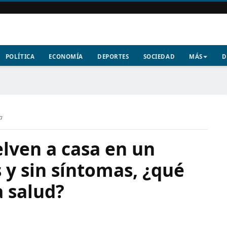
POLÍTICA
ECONOMÍA
DEPORTES
SOCIEDAD
MÁS
D
ra
lven a casa en un
 y sin síntomas, ¿qué
a salud?