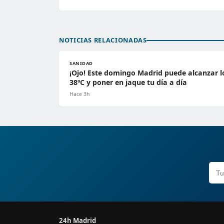
NOTICIAS RELACIONADAS
SANIDAD
¡Ojo! Este domingo Madrid puede alcanzar l
38ºC y poner en jaque tu día a día
Hace 3h
24h Madrid