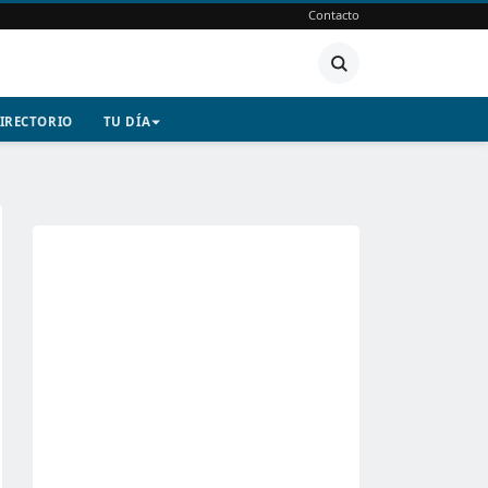
Contacto
IRECTORIO
TU DÍA