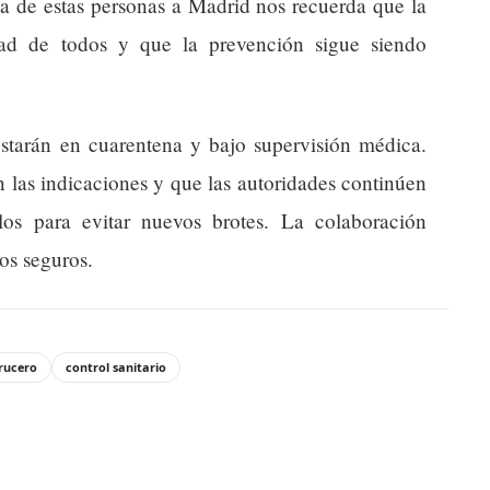
da de estas personas a Madrid nos recuerda que la
dad de todos y que la prevención sigue siendo
starán en cuarentena y bajo supervisión médica.
n las indicaciones y que las autoridades continúen
los para evitar nuevos brotes. La colaboración
os seguros.
rucero
control sanitario