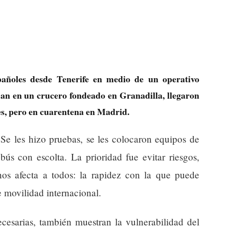
pañoles desde Tenerife en medio de un operativo
ban en un crucero fondeado en Granadilla, llegaron
tes, pero en cuarentena en Madrid.
 Se les hizo pruebas, se les colocaron equipos de
bús con escolta. La prioridad fue evitar riesgos,
nos afecta a todos: la rapidez con la que puede
e movilidad internacional.
cesarias, también muestran la vulnerabilidad del