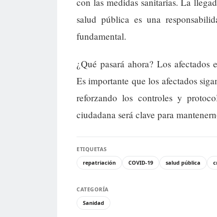
con las medidas sanitarias. La llega
salud pública es una responsabili
fundamental.
¿Qué pasará ahora? Los afectados e
Es importante que los afectados siga
reforzando los controles y protoco
ciudadana será clave para mantenern
ETIQUETAS
repatriación
COVID-19
salud pública
c
CATEGORÍA
Sanidad