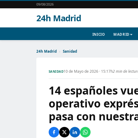
09/08/2026
24h Madrid
INICIO
MADRID
24h Madrid
›
Sanidad
10 de Mayo de 2026 · 15:17h
2 min de lectu
SANIDAD
14 españoles vue
operativo exprés
pasa con nuestr