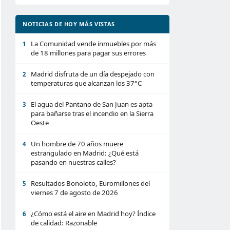
NOTICIAS DE HOY MÁS VISTAS
La Comunidad vende inmuebles por más
1
de 18 millones para pagar sus errores
Madrid disfruta de un día despejado con
2
temperaturas que alcanzan los 37°C
El agua del Pantano de San Juan es apta
3
para bañarse tras el incendio en la Sierra
Oeste
Un hombre de 70 años muere
4
estrangulado en Madrid: ¿Qué está
pasando en nuestras calles?
Resultados Bonoloto, Euromillones del
5
viernes 7 de agosto de 2026
¿Cómo está el aire en Madrid hoy? Índice
6
de calidad: Razonable