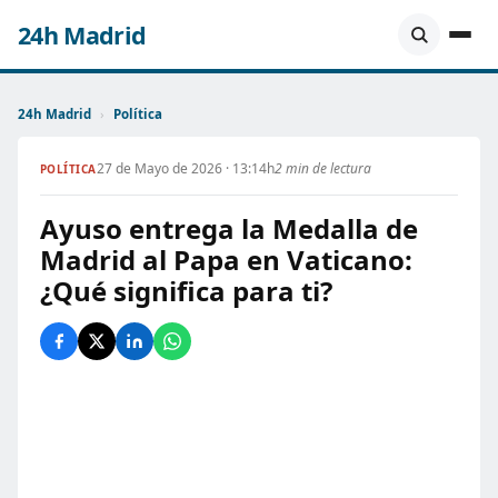
24h Madrid
24h Madrid
›
Política
27 de Mayo de 2026 · 13:14h
2 min de lectura
POLÍTICA
Ayuso entrega la Medalla de
Madrid al Papa en Vaticano:
¿Qué significa para ti?