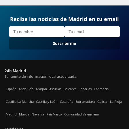
Recibe las noticias de Madrid en tu email
Suscribirme
24h Madrid
Tu fuente de información local actualizada.
España
Andalucía
Aragón
Asturias
Baleares
Canarias
Cantabria
Castilla La-Mancha
Castilla y León
Cataluña
Extremadura
Galicia
La Rioja
Madrid
Murcia
Navarra
País Vasco
Comunidad Valenciana