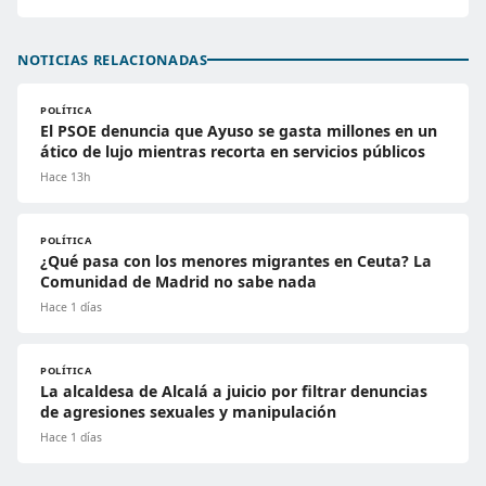
NOTICIAS RELACIONADAS
POLÍTICA
El PSOE denuncia que Ayuso se gasta millones en un
ático de lujo mientras recorta en servicios públicos
Hace 13h
POLÍTICA
¿Qué pasa con los menores migrantes en Ceuta? La
Comunidad de Madrid no sabe nada
Hace 1 días
POLÍTICA
La alcaldesa de Alcalá a juicio por filtrar denuncias
de agresiones sexuales y manipulación
Hace 1 días