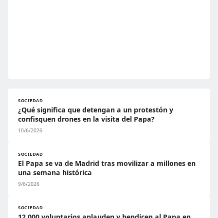
SOCIEDAD
¿Qué significa que detengan a un protestón y
confisquen drones en la visita del Papa?
10/6/2026
SOCIEDAD
El Papa se va de Madrid tras movilizar a millones en
una semana histórica
9/6/2026
SOCIEDAD
12.000 voluntarios aplauden y bendicen al Papa en