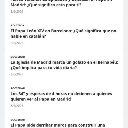
Madrid: ¿Qué significa esto para ti?
9/6/2026
POLÍTICA
El Papa León XIV en Barcelona: ¿Qué significa que no
hable en catalán?
8/6/2026
SOCIEDAD
La Iglesia de Madrid marca un golazo en el Bernabéu:
¿Qué implica para tu vida diaria?
8/6/2026
SOCIEDAD
Los 34° y esperas de 4 horas no detienen a quienes
quieren ver al Papa en Madrid
8/6/2026
SOCIEDAD
El Papa pide derribar muros para construir una