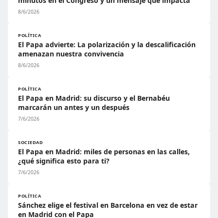
minutos en el Congreso y un mensaje que impacta
8/6/2026
POLÍTICA
El Papa advierte: La polarización y la descalificación
amenazan nuestra convivencia
8/6/2026
POLÍTICA
El Papa en Madrid: su discurso y el Bernabéu
marcarán un antes y un después
7/6/2026
SOCIEDAD
El Papa en Madrid: miles de personas en las calles,
¿qué significa esto para ti?
7/6/2026
POLÍTICA
Sánchez elige el festival en Barcelona en vez de estar
en Madrid con el Papa