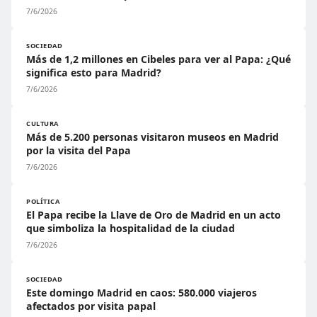
7/6/2026
SOCIEDAD
Más de 1,2 millones en Cibeles para ver al Papa: ¿Qué
significa esto para Madrid?
7/6/2026
CULTURA
Más de 5.200 personas visitaron museos en Madrid
por la visita del Papa
7/6/2026
POLÍTICA
El Papa recibe la Llave de Oro de Madrid en un acto
que simboliza la hospitalidad de la ciudad
7/6/2026
SOCIEDAD
Este domingo Madrid en caos: 580.000 viajeros
afectados por visita papal