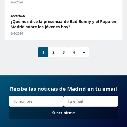
7/6/2026
SOCIEDAD
¿Qué nos dice la presencia de Bad Bunny y el Papa en
Madrid sobre los jóvenes hoy?
6/6/2026
1
2
3
4
»
Recibe las noticias de Madrid en tu email
Suscribirme