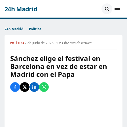
24h Madrid
24h Madrid
›
Política
7 de Junio de 2026 · 13:33h
2 min de lectura
POLÍTICA
Sánchez elige el festival en
Barcelona en vez de estar en
Madrid con el Papa