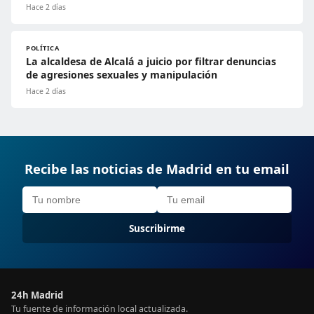
Hace 2 días
POLÍTICA
La alcaldesa de Alcalá a juicio por filtrar denuncias
de agresiones sexuales y manipulación
Hace 2 días
Recibe las noticias de Madrid en tu email
Suscribirme
24h Madrid
Tu fuente de información local actualizada.