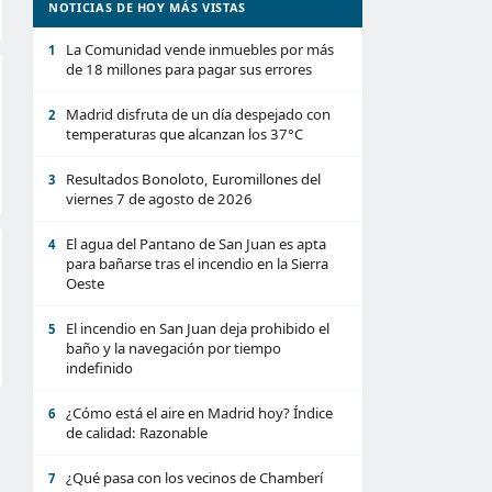
NOTICIAS DE HOY MÁS VISTAS
La Comunidad vende inmuebles por más
1
de 18 millones para pagar sus errores
Madrid disfruta de un día despejado con
2
temperaturas que alcanzan los 37°C
Resultados Bonoloto, Euromillones del
3
viernes 7 de agosto de 2026
El agua del Pantano de San Juan es apta
4
para bañarse tras el incendio en la Sierra
Oeste
El incendio en San Juan deja prohibido el
5
baño y la navegación por tiempo
indefinido
¿Cómo está el aire en Madrid hoy? Índice
6
de calidad: Razonable
¿Qué pasa con los vecinos de Chamberí
7