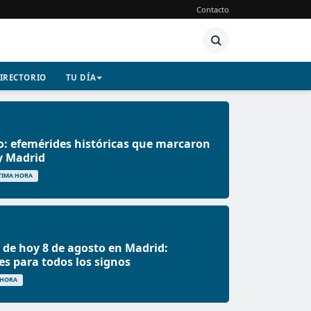
Contacto
IRECTORIO
TU DÍA
o: efemérides históricas que marcaron
y Madrid
TIMA HORA
de hoy 8 de agosto en Madrid:
es para todos los signos
 HORA