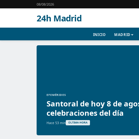
08/08/2026
24h Madrid
INICIO
MADRID
EFEMÉRIDES
Santoral de hoy 8 de ago
celebraciones del día
Hace 53 min
ÚLTIMA HORA