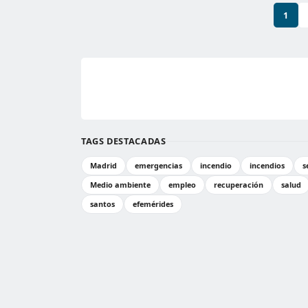
1
TAGS DESTACADAS
Madrid
emergencias
incendio
incendios
s
Medio ambiente
empleo
recuperación
salud
santos
efemérides