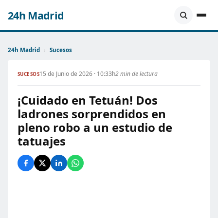
24h Madrid
24h Madrid
›
Sucesos
15 de Junio de 2026 · 10:33h
2 min de lectura
SUCESOS
¡Cuidado en Tetuán! Dos
ladrones sorprendidos en
pleno robo a un estudio de
tatuajes