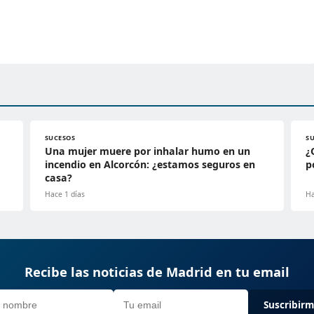
SUCESOS
S
Una mujer muere por inhalar humo en un
¿
incendio en Alcorcón: ¿estamos seguros en
p
casa?
Hace 1 días
Ha
Recibe las noticias de Madrid en tu email
Suscribir