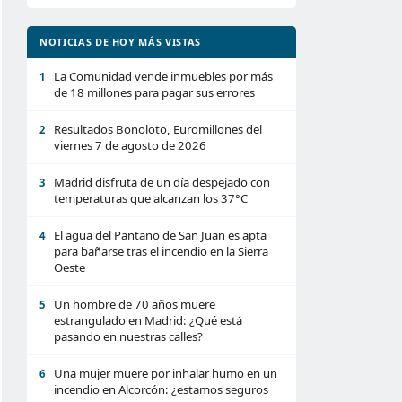
NOTICIAS DE HOY MÁS VISTAS
La Comunidad vende inmuebles por más
1
de 18 millones para pagar sus errores
Resultados Bonoloto, Euromillones del
2
viernes 7 de agosto de 2026
Madrid disfruta de un día despejado con
3
temperaturas que alcanzan los 37°C
El agua del Pantano de San Juan es apta
4
para bañarse tras el incendio en la Sierra
Oeste
Un hombre de 70 años muere
5
estrangulado en Madrid: ¿Qué está
pasando en nuestras calles?
Una mujer muere por inhalar humo en un
6
incendio en Alcorcón: ¿estamos seguros