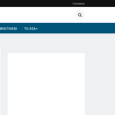
Contacto
IRECTORIO
TU DÍA