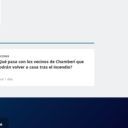
UCESOS
Qué pasa con los vecinos de Chamberí que
odrán volver a casa tras el incendio?
ce 1 días
me