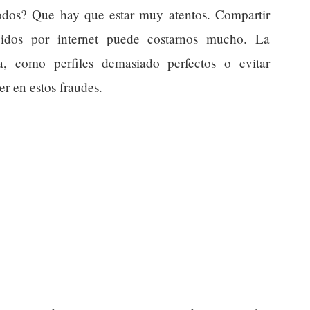
 todos? Que hay que estar muy atentos. Compartir
cidos por internet puede costarnos mucho. La
a, como perfiles demasiado perfectos o evitar
r en estos fraudes.