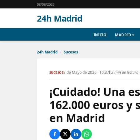
08/08/2026
24h Madrid
INICIO
MADRID
24h Madrid
›
Sucesos
3 de Mayo de 2026 · 10:37h
2 min de lectura
SUCESOS
¡Cuidado! Una es
162.000 euros y 
en Madrid