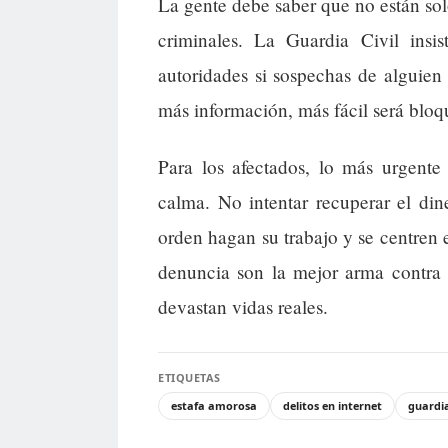
La gente debe saber que no están sol
criminales. La Guardia Civil ins
autoridades si sospechas de alguien 
más información, más fácil será bloqu
Para los afectados, lo más urgente
calma. No intentar recuperar el din
orden hagan su trabajo y se centren e
denuncia son la mejor arma contra 
devastan vidas reales.
ETIQUETAS
estafa amorosa
delitos en internet
guardia