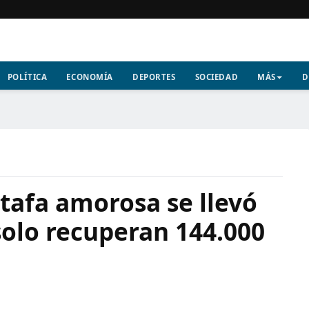
POLÍTICA
ECONOMÍA
DEPORTES
SOCIEDAD
MÁS
D
tafa amorosa se llevó
solo recuperan 144.000