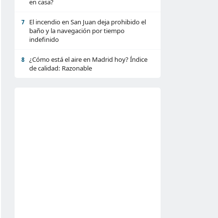
en casa?
El incendio en San Juan deja prohibido el
7
baño y la navegación por tiempo
indefinido
¿Cómo está el aire en Madrid hoy? Índice
8
de calidad: Razonable