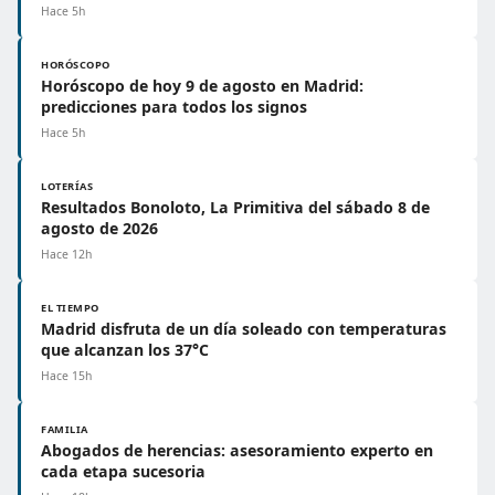
Hace 5h
HORÓSCOPO
Horóscopo de hoy 9 de agosto en Madrid:
predicciones para todos los signos
Hace 5h
LOTERÍAS
Resultados Bonoloto, La Primitiva del sábado 8 de
agosto de 2026
Hace 12h
EL TIEMPO
Madrid disfruta de un día soleado con temperaturas
que alcanzan los 37°C
Hace 15h
FAMILIA
Abogados de herencias: asesoramiento experto en
cada etapa sucesoria