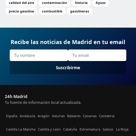
calidad del aire
contaminación
historia
Ayuso
precio gasolina
combustible
gasolineras
Recibe las noticias de Madrid en tu email
Suscribirme
24h Madrid
Tu fuente de información local actualizada.
España
Andalucía
Aragón
Asturias
Baleares
Canarias
Cantabria
Castilla La-Mancha
Castilla y León
Cataluña
Extremadura
Galicia
La Rioja