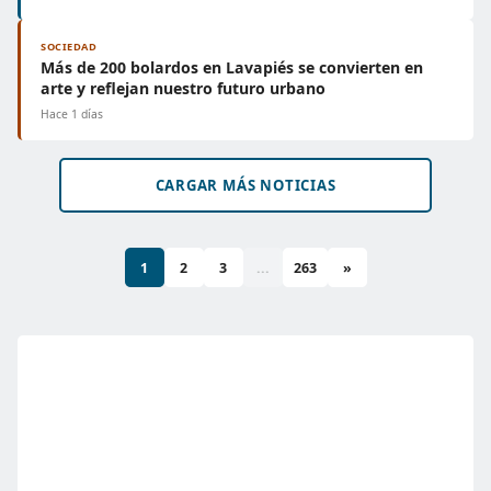
SOCIEDAD
Más de 200 bolardos en Lavapiés se convierten en
arte y reflejan nuestro futuro urbano
Hace 1 días
CARGAR MÁS NOTICIAS
1
2
3
...
263
»