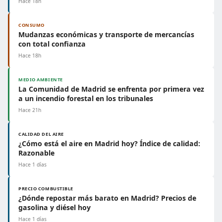
Hace 18h
CONSUMO
Mudanzas económicas y transporte de mercancías
con total confianza
Hace 18h
MEDIO AMBIENTE
La Comunidad de Madrid se enfrenta por primera vez
a un incendio forestal en los tribunales
Hace 21h
CALIDAD DEL AIRE
¿Cómo está el aire en Madrid hoy? Índice de calidad:
Razonable
Hace 1 días
PRECIO COMBUSTIBLE
¿Dónde repostar más barato en Madrid? Precios de
gasolina y diésel hoy
Hace 1 días