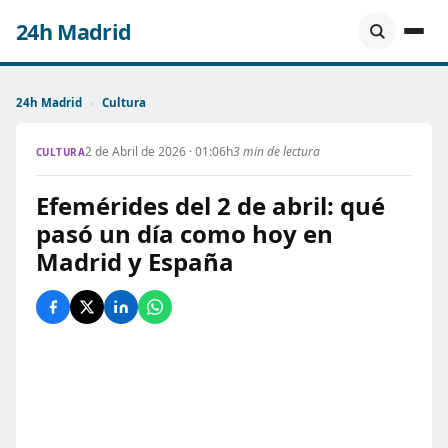
24h Madrid
24h Madrid
›
Cultura
2 de Abril de 2026 · 01:06h
3 min de lectura
CULTURA
Efemérides del 2 de abril: qué
pasó un día como hoy en
Madrid y España