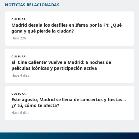
NOTICIAS RELACIONADAS
CULTURA
Madrid desala los desfiles en Ifema por la F1: ¿Qué
gana y qué pierde la ciudad?
Hace 22h
CULTURA
El 'Cine Caliente' vuelve a Madrid: 6 noches de
películas icónicas y participación activa
Hace 4 días
CULTURA
Este agosto, Madrid se llena de conciertos y fiestas…
¿Y tú, cómo te afecta?
Hace 6 días