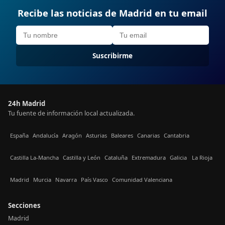
Recibe las noticias de Madrid en tu email
Suscribirme
24h Madrid
Tu fuente de información local actualizada.
España
Andalucía
Aragón
Asturias
Baleares
Canarias
Cantabria
Castilla La-Mancha
Castilla y León
Cataluña
Extremadura
Galicia
La Rioja
Madrid
Murcia
Navarra
País Vasco
Comunidad Valenciana
Secciones
Madrid