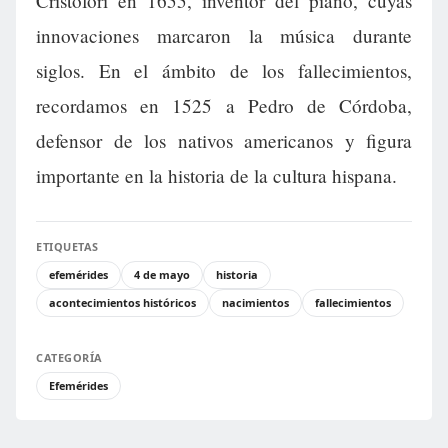
Cristofori en 1655, inventor del piano, cuyas
innovaciones marcaron la música durante
siglos. En el ámbito de los fallecimientos,
recordamos en 1525 a Pedro de Córdoba,
defensor de los nativos americanos y figura
importante en la historia de la cultura hispana.
ETIQUETAS
efemérides
4 de mayo
historia
acontecimientos históricos
nacimientos
fallecimientos
CATEGORÍA
Efemérides