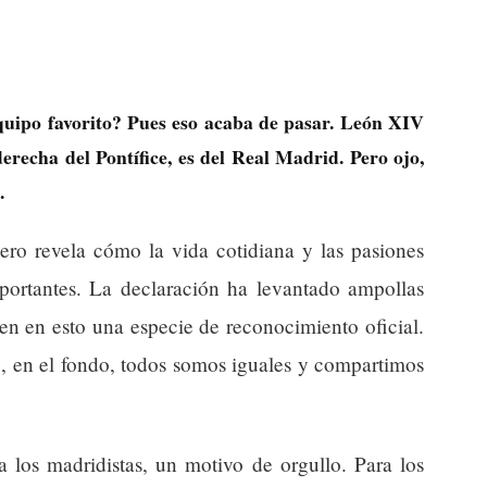
quipo favorito? Pues eso acaba de pasar. León XIV
recha del Pontífice, es del Real Madrid. Pero ojo,
.
ero revela cómo la vida cotidiana y las pasiones
mportantes. La declaración ha levantado ampollas
ven en esto una especie de reconocimiento oficial.
, en el fondo, todos somos iguales y compartimos
 los madridistas, un motivo de orgullo. Para los