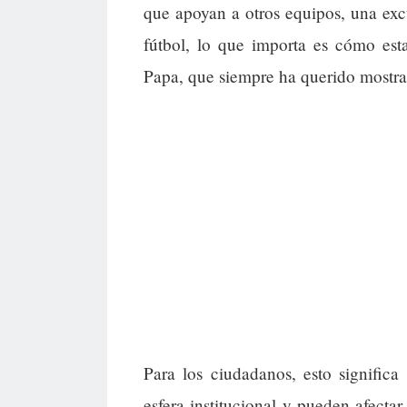
que apoyan a otros equipos, una excu
fútbol, lo que importa es cómo est
Papa, que siempre ha querido mostrar
Para los ciudadanos, esto significa
esfera institucional y pueden afectar