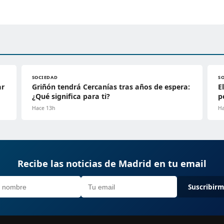
SOCIEDAD
S
ar
Griñón tendrá Cercanías tras años de espera:
E
¿Qué significa para ti?
p
Hace 13h
Ha
Recibe las noticias de Madrid en tu email
Suscribir