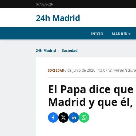
07/08/2026
24h Madrid
INICIO
MADRID
24h Madrid
›
Sociedad
6 de Junio de 2026 · 13:07h
2 min de lectura
SOCIEDAD
El Papa dice que
Madrid y que él, 