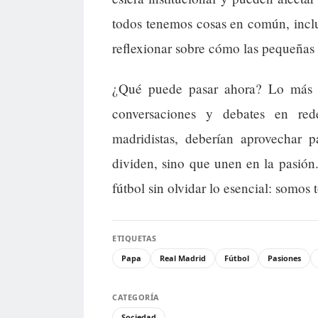
todos tenemos cosas en común, inclus
reflexionar sobre cómo las pequeñas 
¿Qué puede pasar ahora? Lo más p
conversaciones y debates en rede
madridistas, deberían aprovechar p
dividen, sino que unen en la pasión.
fútbol sin olvidar lo esencial: somos 
ETIQUETAS
Papa
Real Madrid
Fútbol
Pasiones
CATEGORÍA
Sociedad