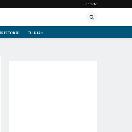
Contacto
IRECTORIO
TU DÍA