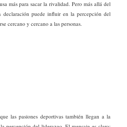
sa más para sacar la rivalidad. Pero más allá del
a declaración puede influir en la percepción del
se cercano y cercano a las personas.
 que las pasiones deportivas también llegan a la
 la percepción del liderazgo. El mensaje es claro: