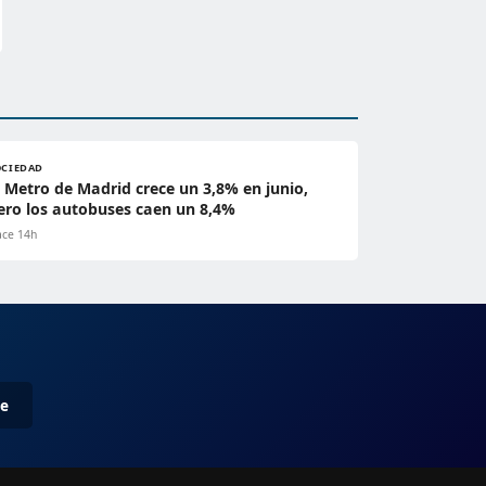
OCIEDAD
l Metro de Madrid crece un 3,8% en junio,
ero los autobuses caen un 8,4%
ce 14h
me