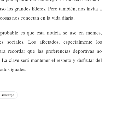
o los grandes líderes. Pero también, nos invita a
cosas nos conectan en la vida diaria.
robable es que esta noticia se use en memes,
s sociales. Los afectados, especialmente los
ara recordar que las preferencias deportivas no
 La clave será mantener el respeto y disfrutar del
todos iguales.
Liderazgo