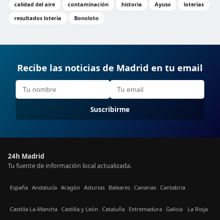
calidad del aire
contaminación
historia
Ayuso
loterías
resultados lotería
Bonoloto
Recibe las noticias de Madrid en tu email
Suscribirme
24h Madrid
Tu fuente de información local actualizada.
España
Andalucía
Aragón
Asturias
Baleares
Canarias
Cantabria
Castilla La-Mancha
Castilla y León
Cataluña
Extremadura
Galicia
La Rioja