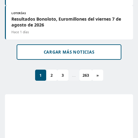
LOTERÍAS
Resultados Bonoloto, Euromillones del viernes 7 de
agosto de 2026
Hace 1 días
CARGAR MÁS NOTICIAS
1
2
3
...
263
»