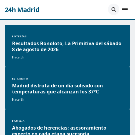
24h Madrid
LOTERÍAS
Resultados Bonoloto, La Primitiva del sábado
8 de agosto de 2026
Hace 5h
EL TIEMPO
Madrid disfruta de un día soleado con
temperaturas que alcanzan los 37°C
Hace 8h
FAMILIA
Abogados de herencias: asesoramiento
experto en cada etapa sucesoria