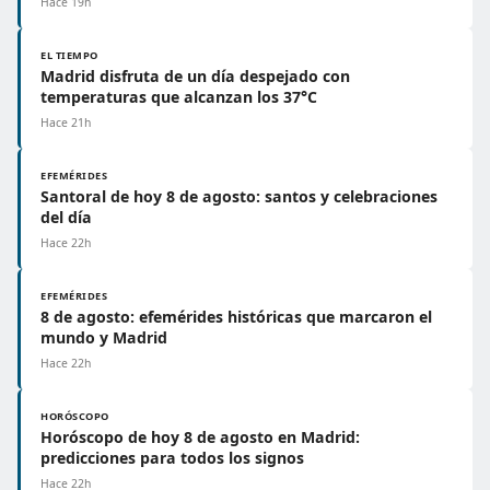
Hace 19h
EL TIEMPO
Madrid disfruta de un día despejado con
temperaturas que alcanzan los 37°C
Hace 21h
EFEMÉRIDES
Santoral de hoy 8 de agosto: santos y celebraciones
del día
Hace 22h
EFEMÉRIDES
8 de agosto: efemérides históricas que marcaron el
mundo y Madrid
Hace 22h
HORÓSCOPO
Horóscopo de hoy 8 de agosto en Madrid:
predicciones para todos los signos
Hace 22h