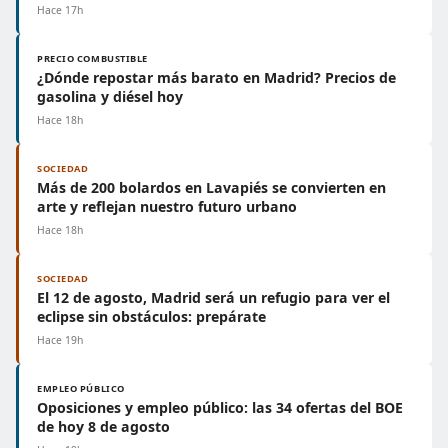
Hace 17h
PRECIO COMBUSTIBLE
¿Dónde repostar más barato en Madrid? Precios de
gasolina y diésel hoy
Hace 18h
SOCIEDAD
Más de 200 bolardos en Lavapiés se convierten en
arte y reflejan nuestro futuro urbano
Hace 18h
SOCIEDAD
El 12 de agosto, Madrid será un refugio para ver el
eclipse sin obstáculos: prepárate
Hace 19h
EMPLEO PÚBLICO
Oposiciones y empleo público: las 34 ofertas del BOE
de hoy 8 de agosto