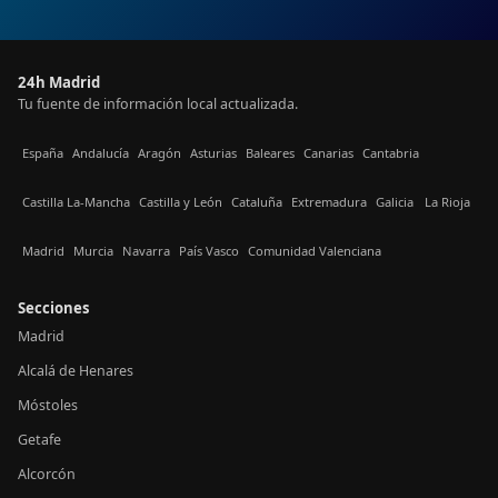
24h Madrid
Tu fuente de información local actualizada.
España
Andalucía
Aragón
Asturias
Baleares
Canarias
Cantabria
Castilla La-Mancha
Castilla y León
Cataluña
Extremadura
Galicia
La Rioja
Madrid
Murcia
Navarra
País Vasco
Comunidad Valenciana
Secciones
Madrid
Alcalá de Henares
Móstoles
Getafe
Alcorcón