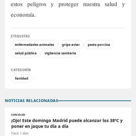
estos peligros y proteger nuestra salud y
economía.
ETIQUETAS
enfermedades animales
gripe aviar
peste porcina
salud pública
vigilancia sanitaria
CATEGORÍA
Sanidad
NOTICIAS RELACIONADAS
SANIDAD
¡Ojo! Este domingo Madrid puede alcanzar los 38ºC y
poner en jaque tu día a día
Hace 1 días