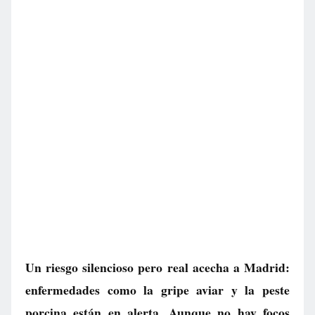
Un riesgo silencioso pero real acecha a Madrid:
enfermedades como la gripe aviar y la peste
porcina están en alerta. Aunque no hay focos