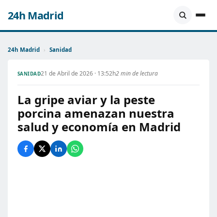
24h Madrid
24h Madrid
›
Sanidad
21 de Abril de 2026 · 13:52h
2 min de lectura
SANIDAD
La gripe aviar y la peste
porcina amenazan nuestra
salud y economía en Madrid