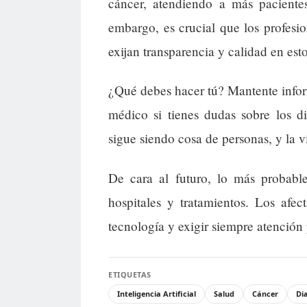
cáncer, atendiendo a más pacient
embargo, es crucial que los profesi
exijan transparencia y calidad en es
¿Qué debes hacer tú? Mantente infor
médico si tienes dudas sobre los d
sigue siendo cosa de personas, y la v
De cara al futuro, lo más probabl
hospitales y tratamientos. Los afe
tecnología y exigir siempre atención
ETIQUETAS
Inteligencia Artificial
Salud
Cáncer
Di