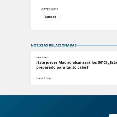
CATEGORÍA
Sanidad
NOTICIAS RELACIONADAS
SANIDAD
¡Este jueves Madrid alcanzará los 36ºC! ¿Est
preparado para tanto calor?
Hace 2 días