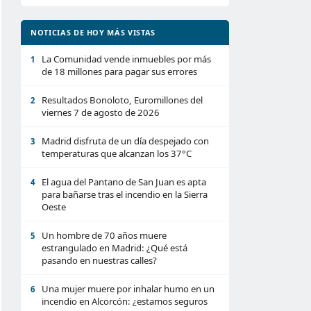
NOTICIAS DE HOY MÁS VISTAS
La Comunidad vende inmuebles por más
1
de 18 millones para pagar sus errores
Resultados Bonoloto, Euromillones del
2
viernes 7 de agosto de 2026
Madrid disfruta de un día despejado con
3
temperaturas que alcanzan los 37°C
El agua del Pantano de San Juan es apta
4
para bañarse tras el incendio en la Sierra
Oeste
Un hombre de 70 años muere
5
estrangulado en Madrid: ¿Qué está
pasando en nuestras calles?
Una mujer muere por inhalar humo en un
6
incendio en Alcorcón: ¿estamos seguros