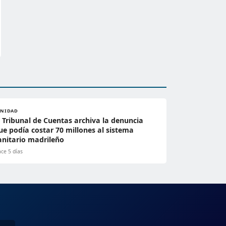
ANIDAD
l Tribunal de Cuentas archiva la denuncia
ue podía costar 70 millones al sistema
anitario madrileño
ce 5 días