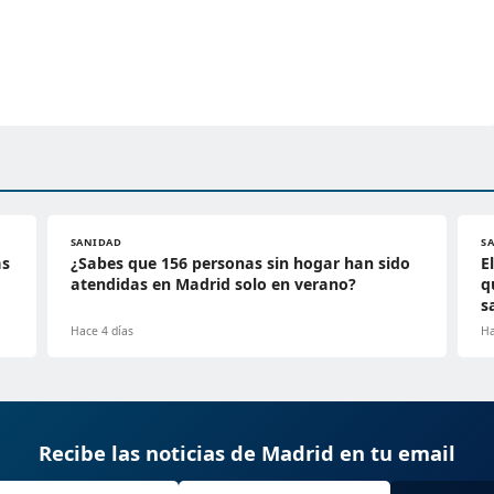
SANIDAD
S
ás
¿Sabes que 156 personas sin hogar han sido
E
atendidas en Madrid solo en verano?
q
s
Hace 4 días
Ha
Recibe las noticias de Madrid en tu email