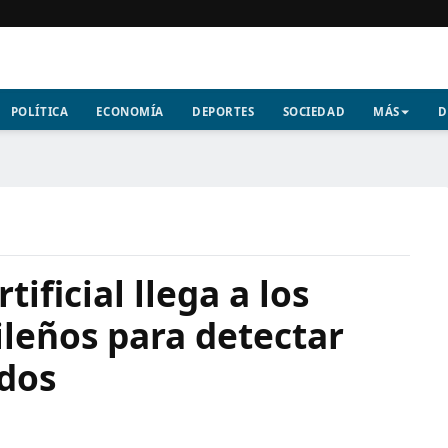
POLÍTICA
ECONOMÍA
DEPORTES
SOCIEDAD
MÁS
D
tificial llega a los
leños para detectar
dos