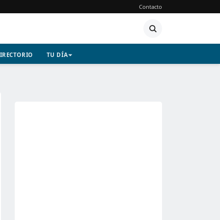
Contacto
IRECTORIO
TU DÍA