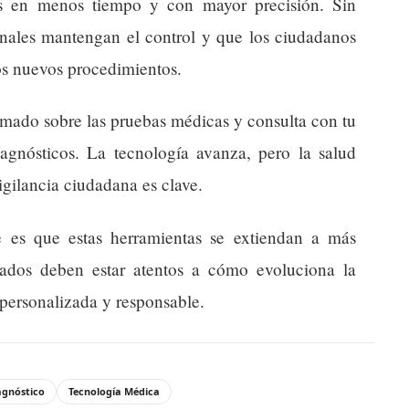
es en menos tiempo y con mayor precisión. Sin
onales mantengan el control y que los ciudadanos
tos nuevos procedimientos.
mado sobre las pruebas médicas y consulta con tu
iagnósticos. La tecnología avanza, pero la salud
igilancia ciudadana es clave.
e es que estas herramientas se extiendan a más
ctados deben estar atentos a cómo evoluciona la
 personalizada y responsable.
agnóstico
Tecnología Médica