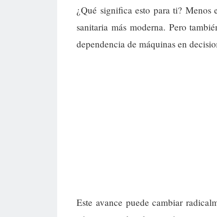
¿Qué significa esto para ti? Menos 
sanitaria más moderna. Pero tambié
dependencia de máquinas en decision
Este avance puede cambiar radicalme