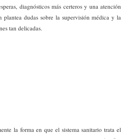
esperas, diagnósticos más certeros y una atención
n plantea dudas sobre la supervisión médica y la
es tan delicadas.
nte la forma en que el sistema sanitario trata el