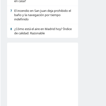
en casa?
El incendio en San Juan deja prohibido el
7
baño y la navegación por tiempo
indefinido
¿Cómo está el aire en Madrid hoy? Índice
8
de calidad: Razonable