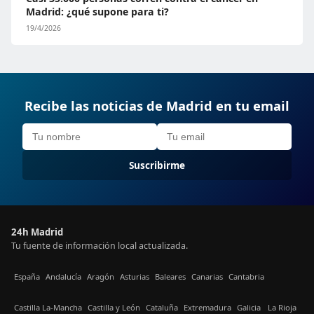
Madrid: ¿qué supone para ti?
19/4/2026
Recibe las noticias de Madrid en tu email
Suscribirme
24h Madrid
Tu fuente de información local actualizada.
España
Andalucía
Aragón
Asturias
Baleares
Canarias
Cantabria
Castilla La-Mancha
Castilla y León
Cataluña
Extremadura
Galicia
La Rioja