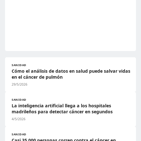
SANIDAD
Cómo el análisis de datos en salud puede salvar vidas
en el cáncer de pulmón
29/5/2026
SANIDAD
La inteligencia artificial llega a los hospitales
madrileños para detectar cáncer en segundos
4/5/2026
SANIDAD
Casi 35.000 personas corren contra el cáncer en