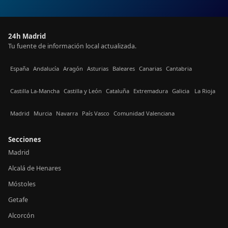
24h Madrid
Tu fuente de información local actualizada.
España
Andalucía
Aragón
Asturias
Baleares
Canarias
Cantabria
Castilla La-Mancha
Castilla y León
Cataluña
Extremadura
Galicia
La Rioja
Madrid
Murcia
Navarra
País Vasco
Comunidad Valenciana
Secciones
Madrid
Alcalá de Henares
Móstoles
Getafe
Alcorcón