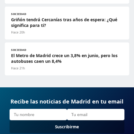
SOCIEDAD
Griñón tendrá Cercanías tras años de espera: ¿Qué
significa para ti?
Hace 20h
SOCIEDAD
El Metro de Madrid crece un 3,8% en junio, pero los
autobuses caen un 8,4%
Hace 21h
Recibe las noticias de Madrid en tu email
Suscribirme