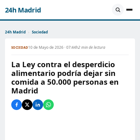
24h Madrid
24h Madrid
›
Sociedad
10 de Mayo de 2026 · 07:44h
2 min de lectura
SOCIEDAD
La Ley contra el desperdicio
alimentario podría dejar sin
comida a 50.000 personas en
Madrid