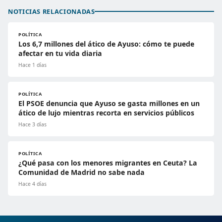
NOTICIAS RELACIONADAS
POLÍTICA
Los 6,7 millones del ático de Ayuso: cómo te puede
afectar en tu vida diaria
Hace 1 días
POLÍTICA
El PSOE denuncia que Ayuso se gasta millones en un
ático de lujo mientras recorta en servicios públicos
Hace 3 días
POLÍTICA
¿Qué pasa con los menores migrantes en Ceuta? La
Comunidad de Madrid no sabe nada
Hace 4 días