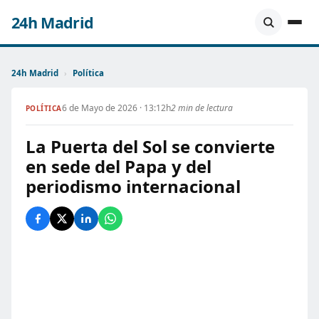
24h Madrid
24h Madrid
›
Política
6 de Mayo de 2026 · 13:12h
2 min de lectura
POLÍTICA
La Puerta del Sol se convierte
en sede del Papa y del
periodismo internacional