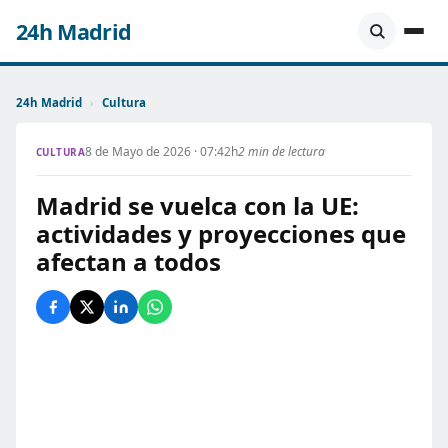
24h Madrid
24h Madrid
›
Cultura
8 de Mayo de 2026 · 07:42h
2 min de lectura
CULTURA
Madrid se vuelca con la UE:
actividades y proyecciones que
afectan a todos