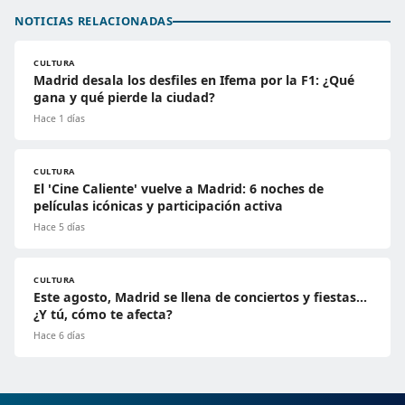
NOTICIAS RELACIONADAS
CULTURA
Madrid desala los desfiles en Ifema por la F1: ¿Qué
gana y qué pierde la ciudad?
Hace 1 días
CULTURA
El 'Cine Caliente' vuelve a Madrid: 6 noches de
películas icónicas y participación activa
Hace 5 días
CULTURA
Este agosto, Madrid se llena de conciertos y fiestas…
¿Y tú, cómo te afecta?
Hace 6 días