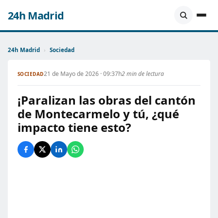
24h Madrid
24h Madrid
›
Sociedad
21 de Mayo de 2026 · 09:37h
2 min de lectura
SOCIEDAD
¡Paralizan las obras del cantón
de Montecarmelo y tú, ¿qué
impacto tiene esto?