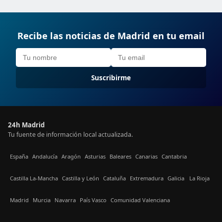
Recibe las noticias de Madrid en tu email
Suscribirme
24h Madrid
Tu fuente de información local actualizada.
España
Andalucía
Aragón
Asturias
Baleares
Canarias
Cantabria
Castilla La-Mancha
Castilla y León
Cataluña
Extremadura
Galicia
La Rioja
Madrid
Murcia
Navarra
País Vasco
Comunidad Valenciana