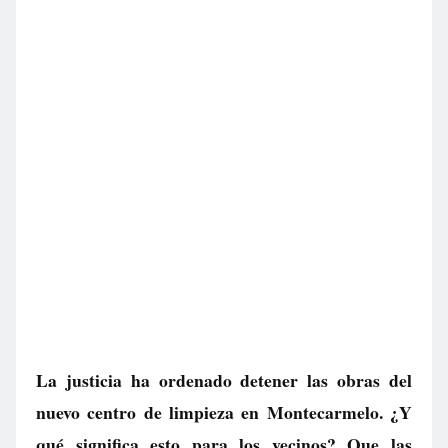
La justicia ha ordenado detener las obras del
nuevo centro de limpieza en Montecarmelo. ¿Y
qué significa esto para los vecinos? Que las