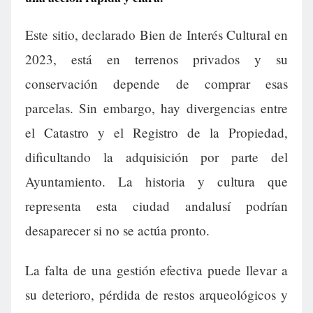
Este sitio, declarado Bien de Interés Cultural en
2023, está en terrenos privados y su
conservación depende de comprar esas
parcelas. Sin embargo, hay divergencias entre
el Catastro y el Registro de la Propiedad,
dificultando la adquisición por parte del
Ayuntamiento. La historia y cultura que
representa esta ciudad andalusí podrían
desaparecer si no se actúa pronto.
La falta de una gestión efectiva puede llevar a
su deterioro, pérdida de restos arqueológicos y