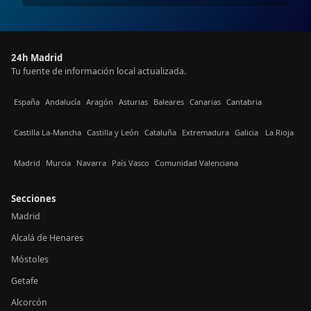
24h Madrid
Tu fuente de información local actualizada.
España
Andalucía
Aragón
Asturias
Baleares
Canarias
Cantabria
Castilla La-Mancha
Castilla y León
Cataluña
Extremadura
Galicia
La Rioja
Madrid
Murcia
Navarra
País Vasco
Comunidad Valenciana
Secciones
Madrid
Alcalá de Henares
Móstoles
Getafe
Alcorcón