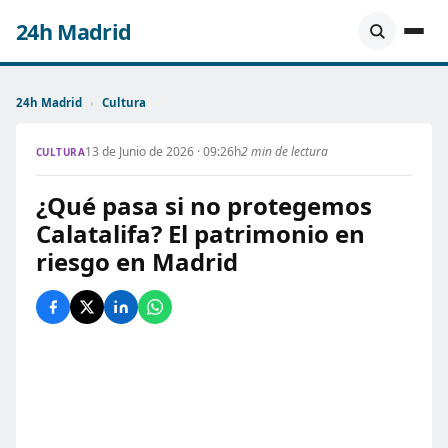
24h Madrid
24h Madrid
›
Cultura
13 de Junio de 2026 · 09:26h
2 min de lectura
CULTURA
¿Qué pasa si no protegemos
Calatalifa? El patrimonio en
riesgo en Madrid