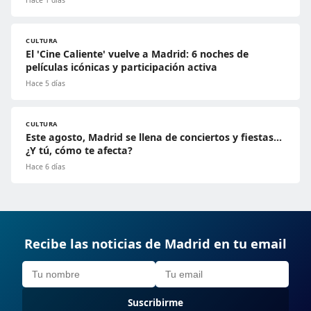
Hace 1 días
CULTURA
El 'Cine Caliente' vuelve a Madrid: 6 noches de
películas icónicas y participación activa
Hace 5 días
CULTURA
Este agosto, Madrid se llena de conciertos y fiestas…
¿Y tú, cómo te afecta?
Hace 6 días
Recibe las noticias de Madrid en tu email
Suscribirme