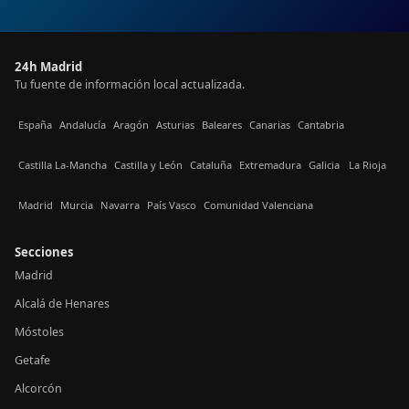
24h Madrid
Tu fuente de información local actualizada.
España
Andalucía
Aragón
Asturias
Baleares
Canarias
Cantabria
Castilla La-Mancha
Castilla y León
Cataluña
Extremadura
Galicia
La Rioja
Madrid
Murcia
Navarra
País Vasco
Comunidad Valenciana
Secciones
Madrid
Alcalá de Henares
Móstoles
Getafe
Alcorcón