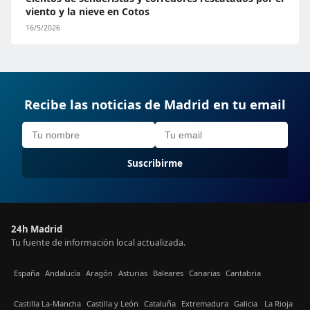
viento y la nieve en Cotos
16/5/2026
Recibe las noticias de Madrid en tu email
Suscribirme
24h Madrid
Tu fuente de información local actualizada.
España
Andalucía
Aragón
Asturias
Baleares
Canarias
Cantabria
Castilla La-Mancha
Castilla y León
Cataluña
Extremadura
Galicia
La Rioja