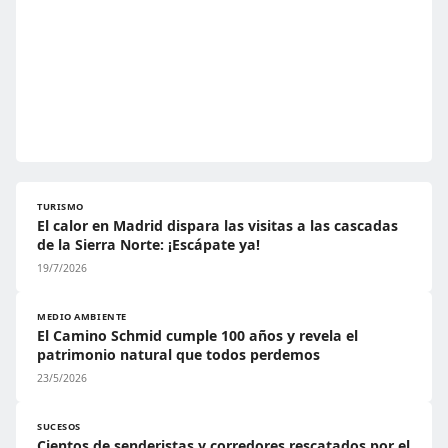
TURISMO
El calor en Madrid dispara las visitas a las cascadas
de la Sierra Norte: ¡Escápate ya!
19/7/2026
MEDIO AMBIENTE
El Camino Schmid cumple 100 años y revela el
patrimonio natural que todos perdemos
23/5/2026
SUCESOS
Cientos de senderistas y corredores rescatados por el