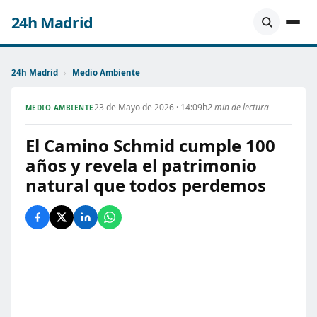
24h Madrid
24h Madrid
›
Medio Ambiente
23 de Mayo de 2026 · 14:09h
2 min de lectura
MEDIO AMBIENTE
El Camino Schmid cumple 100
años y revela el patrimonio
natural que todos perdemos