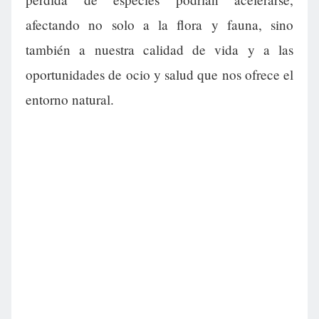
afectando no solo a la flora y fauna, sino
también a nuestra calidad de vida y a las
oportunidades de ocio y salud que nos ofrece el
entorno natural.