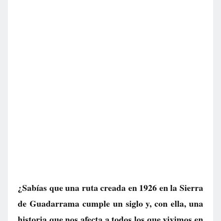
¿Sabías que una ruta creada en 1926 en la Sierra
de Guadarrama cumple un siglo y, con ella, una
historia que nos afecta a todos los que vivimos en