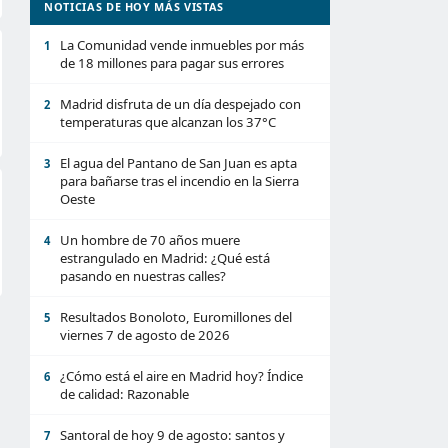
NOTICIAS DE HOY MÁS VISTAS
La Comunidad vende inmuebles por más
1
de 18 millones para pagar sus errores
Madrid disfruta de un día despejado con
2
temperaturas que alcanzan los 37°C
El agua del Pantano de San Juan es apta
3
para bañarse tras el incendio en la Sierra
Oeste
Un hombre de 70 años muere
4
estrangulado en Madrid: ¿Qué está
pasando en nuestras calles?
Resultados Bonoloto, Euromillones del
5
viernes 7 de agosto de 2026
¿Cómo está el aire en Madrid hoy? Índice
6
de calidad: Razonable
Santoral de hoy 9 de agosto: santos y
7