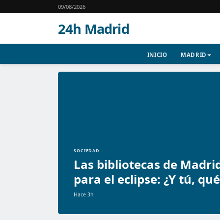
09/08/2026
24h Madrid
INICIO
MADRID
SOCIEDAD
Las bibliotecas de Madri
para el eclipse: ¿Y tú, qu
Hace 3h