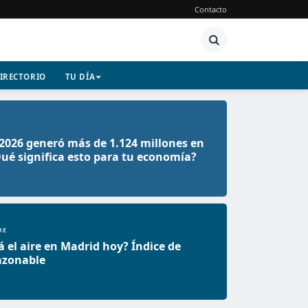
Contacto
IRECTORIO
TU DÍA
 2026 generó más de 1.124 millones en
ué significa esto para tu economía?
RE
 el aire en Madrid hoy? Índice de
azonable