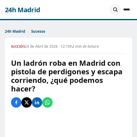
24h Madrid
24h Madrid
›
Sucesos
24 de Abril de 2026 · 12:10h
2 min de lectura
SUCESOS
Un ladrón roba en Madrid con
pistola de perdigones y escapa
corriendo, ¿qué podemos
hacer?