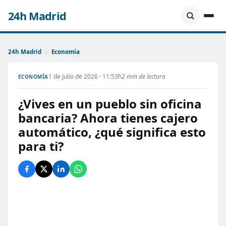
24h Madrid
24h Madrid
›
Economía
1 de Julio de 2026 · 11:53h
2 min de lectura
ECONOMÍA
¿Vives en un pueblo sin oficina
bancaria? Ahora tienes cajero
automático, ¿qué significa esto
para ti?