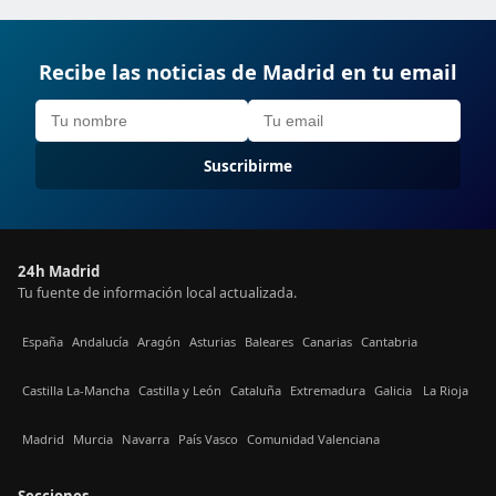
Recibe las noticias de Madrid en tu email
Suscribirme
24h Madrid
Tu fuente de información local actualizada.
España
Andalucía
Aragón
Asturias
Baleares
Canarias
Cantabria
Castilla La-Mancha
Castilla y León
Cataluña
Extremadura
Galicia
La Rioja
Madrid
Murcia
Navarra
País Vasco
Comunidad Valenciana