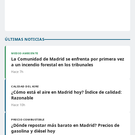
ÚLTIMAS NOTICIAS
MEDIO AMBIENTE
La Comunidad de Madrid se enfrenta por primera vez
a un incendio forestal en los tribunales
Hace 7h
CALIDAD DEL AIRE
¿Cómo está el aire en Madrid hoy? Índice de calidad:
Razonable
Hace 10h
PRECIO COMBUSTIBLE
¿Dónde repostar más barato en Madrid? Precios de
gasolina y diésel hoy