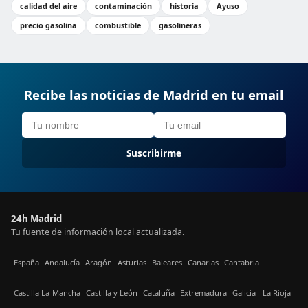
calidad del aire
contaminación
historia
Ayuso
precio gasolina
combustible
gasolineras
Recibe las noticias de Madrid en tu email
Suscribirme
24h Madrid
Tu fuente de información local actualizada.
España
Andalucía
Aragón
Asturias
Baleares
Canarias
Cantabria
Castilla La-Mancha
Castilla y León
Cataluña
Extremadura
Galicia
La Rioja