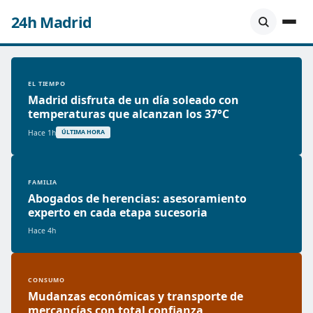
24h Madrid
EL TIEMPO
Madrid disfruta de un día soleado con
temperaturas que alcanzan los 37°C
Hace 1h
ÚLTIMA HORA
FAMILIA
Abogados de herencias: asesoramiento
experto en cada etapa sucesoria
Hace 4h
CONSUMO
Mudanzas económicas y transporte de
mercancías con total confianza