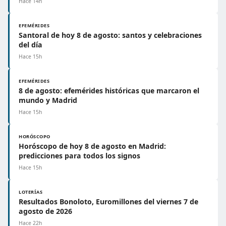
Hace 14h
EFEMÉRIDES
Santoral de hoy 8 de agosto: santos y celebraciones
del día
Hace 15h
EFEMÉRIDES
8 de agosto: efemérides históricas que marcaron el
mundo y Madrid
Hace 15h
HORÓSCOPO
Horóscopo de hoy 8 de agosto en Madrid:
predicciones para todos los signos
Hace 15h
LOTERÍAS
Resultados Bonoloto, Euromillones del viernes 7 de
agosto de 2026
Hace 22h