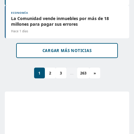
ECONOMÍA
La Comunidad vende inmuebles por más de 18
millones para pagar sus errores
Hace 1 días
CARGAR MÁS NOTICIAS
1
2
3
...
263
»