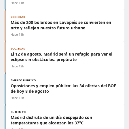
Hace 11h
SOCIEDAD
Más de 200 bolardos en Lavapiés se convierten en
arte y reflejan nuestro futuro urbano
Hace 11h
SOCIEDAD
El 12 de agosto, Madrid será un refugio para ver el
eclipse sin obstáculos: prepárate
Hace 12h
EMPLEO PÚBLICO
Oposiciones y empleo público: las 34 ofertas del BOE
de hoy 8 de agosto
Hace 12h
EL TIEMPO
Madrid disfruta de un día despejado con
temperaturas que alcanzan los 37°C