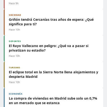
Hace 9h
SOCIEDAD
Griñón tendrá Cercanías tras años de espera: ¿Qué
significa para ti?
Hace 10h
DEPORTES
El Rayo Vallecano en peligro: ¿Qué va a pasar si
privatizan su estadio?
Hace 10h
TURISMO
El eclipse total en la Sierra Norte llena alojamientos y
despierta Madrid
Hace 10h
ECONOMÍA
La compra de viviendas en Madrid sube solo un 0,7%
en un mercado que se estanca