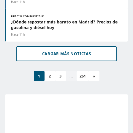
Hace 11h
PRECIO COMBUSTIBLE
¿Dónde repostar más barato en Madrid? Precios de
gasolina y diésel hoy
Hace 11h
CARGAR MÁS NOTICIAS
1
2
3
...
261
»