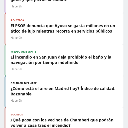
Hace 8h
POLÍTICA
El PSOE denuncia que Ayuso se gasta millones en un
ático de lujo mientras recorta en servicios públicos
Hace 9h
MEDIO AMBIENTE
El incendio en San Juan deja prohibido el baño y la
navegación por tiempo indefinido
Hace 9h
CALIDAD DEL AIRE
¿Cómo está el aire en Madrid hoy? Índice de calidad:
Razonable
Hace 9h
SUCESOS
¿Qué pasa con los vecinos de Chamberí que podrán
volver a casa tras el incendio?