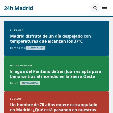
24h Madrid
EL TIEMPO
Madrid disfruta de un día despejado con
temperaturas que alcanzan los 37°C
Hace 51 min
ÚLTIMA HORA
MEDIO AMBIENTE
El agua del Pantano de San Juan es apta para
bañarse tras el incendio en la Sierra Oeste
Hace 2h
ÚLTIMA HORA
SUCESOS
Un hombre de 70 años muere estrangulado
en Madrid: ¿Qué está pasando en nuestras