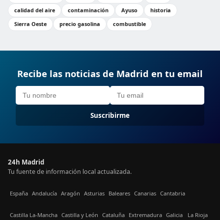
calidad del aire
contaminación
Ayuso
historia
Sierra Oeste
precio gasolina
combustible
Recibe las noticias de Madrid en tu email
Suscribirme
24h Madrid
Tu fuente de información local actualizada.
España
Andalucía
Aragón
Asturias
Baleares
Canarias
Cantabria
Castilla La-Mancha
Castilla y León
Cataluña
Extremadura
Galicia
La Rioja