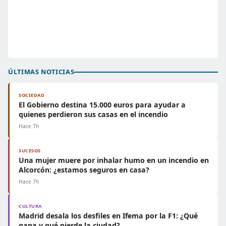
ÚLTIMAS NOTICIAS
SOCIEDAD
El Gobierno destina 15.000 euros para ayudar a
quienes perdieron sus casas en el incendio
Hace 7h
SUCESOS
Una mujer muere por inhalar humo en un incendio en
Alcorcón: ¿estamos seguros en casa?
Hace 7h
CULTURA
Madrid desala los desfiles en Ifema por la F1: ¿Qué
gana y qué pierde la ciudad?