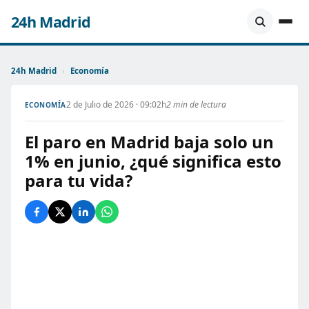
24h Madrid
24h Madrid
›
Economía
2 de Julio de 2026 · 09:02h
2 min de lectura
ECONOMÍA
El paro en Madrid baja solo un
1% en junio, ¿qué significa esto
para tu vida?