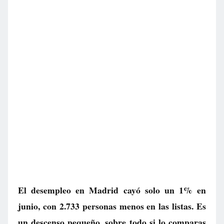
El desempleo en Madrid cayó solo un 1% en
junio, con 2.733 personas menos en las listas. Es
un descenso pequeño, sobre todo si lo comparas