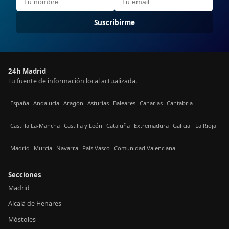
Suscribirme
24h Madrid
Tu fuente de información local actualizada.
España
Andalucía
Aragón
Asturias
Baleares
Canarias
Cantabria
Castilla La-Mancha
Castilla y León
Cataluña
Extremadura
Galicia
La Rioja
Madrid
Murcia
Navarra
País Vasco
Comunidad Valenciana
Secciones
Madrid
Alcalá de Henares
Móstoles