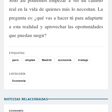
Solo así podremos empezar a ver un cambio
real en la vida de quienes más lo necesitan. La
pregunta es: ¿qué vas a hacer tú para adaptarte
a esta realidad y aprovechar las oportunidades
que puedan surgir?
ETIQUETAS
paro
empleo
Madrid
economía
trabajo
CATEGORÍA
Economía
NOTICIAS RELACIONADAS
ECONOMÍA