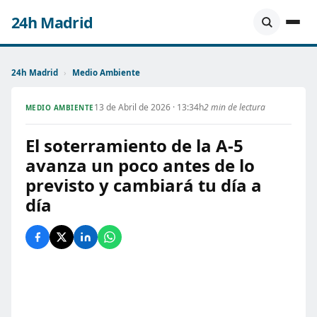
24h Madrid
24h Madrid
›
Medio Ambiente
13 de Abril de 2026 · 13:34h
2 min de lectura
MEDIO AMBIENTE
El soterramiento de la A-5
avanza un poco antes de lo
previsto y cambiará tu día a
día