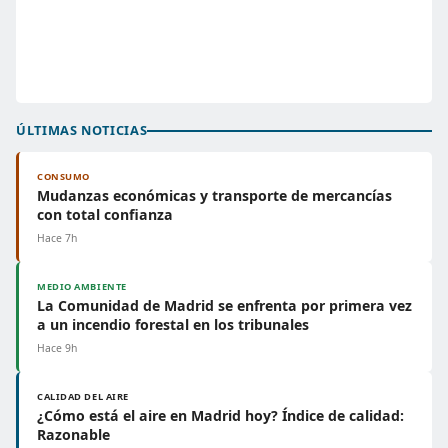
ÚLTIMAS NOTICIAS
CONSUMO
Mudanzas económicas y transporte de mercancías
con total confianza
Hace 7h
MEDIO AMBIENTE
La Comunidad de Madrid se enfrenta por primera vez
a un incendio forestal en los tribunales
Hace 9h
CALIDAD DEL AIRE
¿Cómo está el aire en Madrid hoy? Índice de calidad:
Razonable