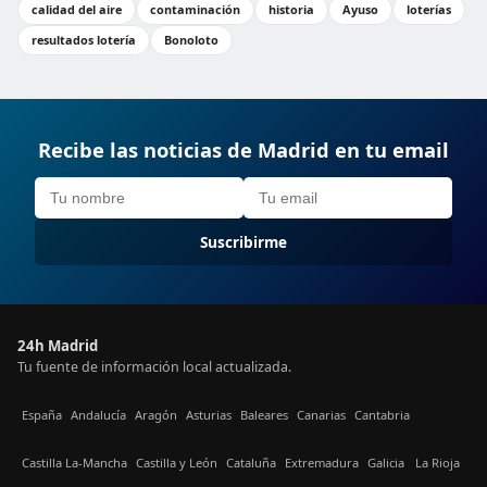
calidad del aire
contaminación
historia
Ayuso
loterías
resultados lotería
Bonoloto
Recibe las noticias de Madrid en tu email
Suscribirme
24h Madrid
Tu fuente de información local actualizada.
España
Andalucía
Aragón
Asturias
Baleares
Canarias
Cantabria
Castilla La-Mancha
Castilla y León
Cataluña
Extremadura
Galicia
La Rioja