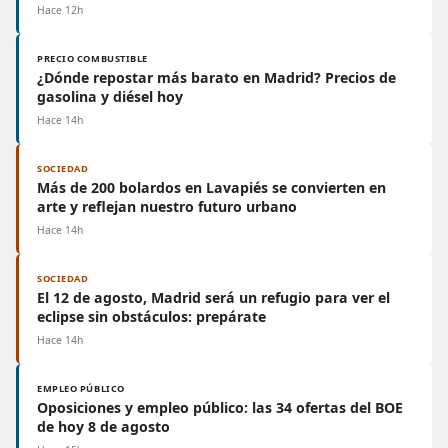
Hace 12h
PRECIO COMBUSTIBLE
¿Dónde repostar más barato en Madrid? Precios de
gasolina y diésel hoy
Hace 14h
SOCIEDAD
Más de 200 bolardos en Lavapiés se convierten en
arte y reflejan nuestro futuro urbano
Hace 14h
SOCIEDAD
El 12 de agosto, Madrid será un refugio para ver el
eclipse sin obstáculos: prepárate
Hace 14h
EMPLEO PÚBLICO
Oposiciones y empleo público: las 34 ofertas del BOE
de hoy 8 de agosto