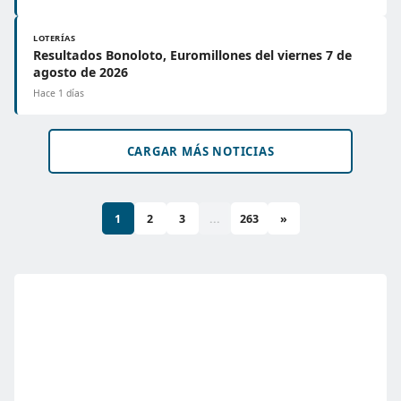
LOTERÍAS
Resultados Bonoloto, Euromillones del viernes 7 de
agosto de 2026
Hace 1 días
CARGAR MÁS NOTICIAS
1
2
3
...
263
»