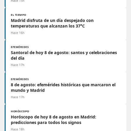
Hace 15h
EL TIEMPO
Madrid disfruta de un día despejado con
temperaturas que alcanzan los 37°C
Hace 16h
EFEMÉRIDES
Santoral de hoy 8 de agosto: santos y celebraciones
del día
Hace 17h
EFEMÉRIDES
8 de agosto: efemérides históricas que marcaron el
mundo y Madrid
Hace 17h
HORÓSCOPO
Horóscopo de hoy 8 de agosto en Madrid:
predicciones para todos los signos
Hace 18h