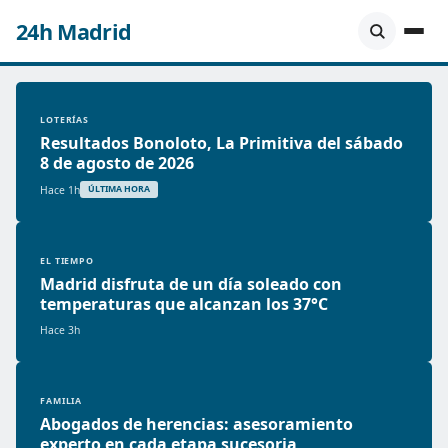
24h Madrid
LOTERÍAS
Resultados Bonoloto, La Primitiva del sábado
8 de agosto de 2026
Hace 1h
ÚLTIMA HORA
EL TIEMPO
Madrid disfruta de un día soleado con
temperaturas que alcanzan los 37°C
Hace 3h
FAMILIA
Abogados de herencias: asesoramiento
experto en cada etapa sucesoria