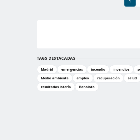
1
TAGS DESTACADAS
Madrid
emergencias
incendio
incendios
s
Medio ambiente
empleo
recuperación
salud
resultados lotería
Bonoloto