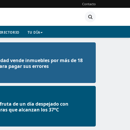
Contacto
IRECTORIO
TU DÍA
dad vende inmuebles por más de 18
ara pagar sus errores
fruta de un día despejado con
as que alcanzan los 37°C