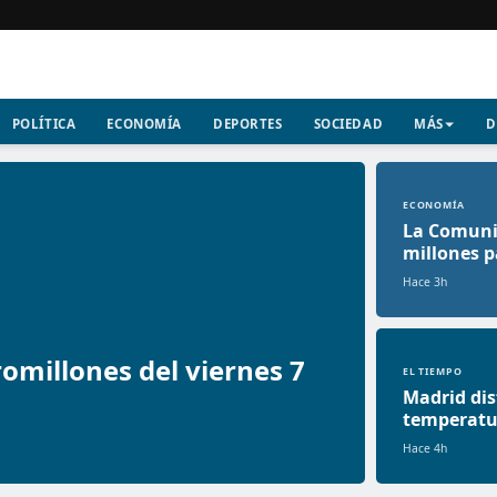
POLÍTICA
ECONOMÍA
DEPORTES
SOCIEDAD
MÁS
D
ECONOMÍA
La Comuni
millones p
Hace 3h
omillones del viernes 7
EL TIEMPO
Madrid dis
temperatur
Hace 4h