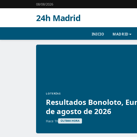
08/08/2026
24h Madrid
INICIO
MADRID
LOTERÍAS
Resultados Bonoloto, Eur
de agosto de 2026
Hace 1h
ÚLTIMA HORA