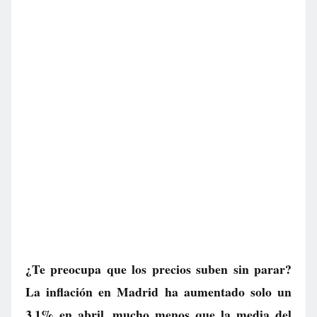
¿Te preocupa que los precios suben sin parar?
La inflación en Madrid ha aumentado solo un
3,1% en abril, mucho menos que la media del