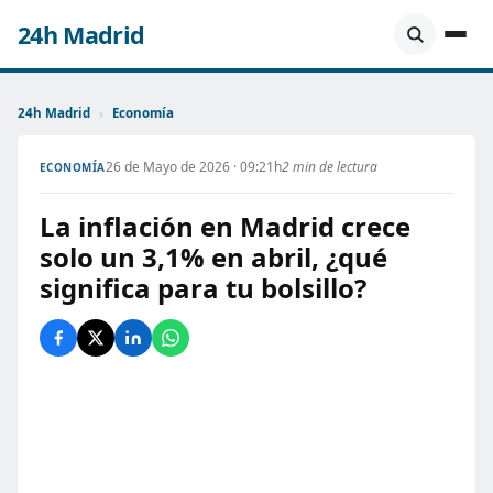
24h Madrid
24h Madrid
›
Economía
26 de Mayo de 2026 · 09:21h
2 min de lectura
ECONOMÍA
La inflación en Madrid crece
solo un 3,1% en abril, ¿qué
significa para tu bolsillo?