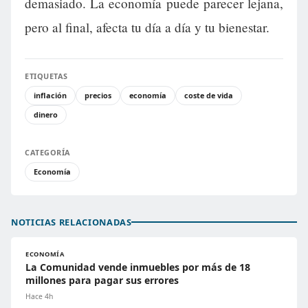
demasiado. La economía puede parecer lejana,
pero al final, afecta tu día a día y tu bienestar.
ETIQUETAS
inflación
precios
economía
coste de vida
dinero
CATEGORÍA
Economía
NOTICIAS RELACIONADAS
ECONOMÍA
La Comunidad vende inmuebles por más de 18
millones para pagar sus errores
Hace 4h