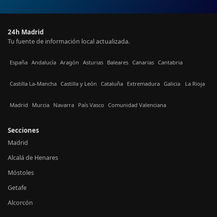
24h Madrid
Tu fuente de información local actualizada.
España
Andalucía
Aragón
Asturias
Baleares
Canarias
Cantabria
Castilla La-Mancha
Castilla y León
Cataluña
Extremadura
Galicia
La Rioja
Madrid
Murcia
Navarra
País Vasco
Comunidad Valenciana
Secciones
Madrid
Alcalá de Henares
Móstoles
Getafe
Alcorcón