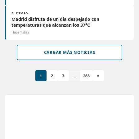
EL TIEMPO
Madrid disfruta de un día despejado con
temperaturas que alcanzan los 37°C
Hace 1 días
CARGAR MÁS NOTICIAS
1
2
3
...
263
»