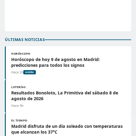
ÚLTIMAS NOTICIAS
HORÓSCOPO
Horóscopo de hoy 9 de agosto en Madrid:
predicciones para todos los signos
Hace 2h
AHORA
LOTERÍAS
Resultados Bonoloto, La Primitiva del sábado 8 de
agosto de 2026
Hace 9h
EL TIEMPO
Madrid disfruta de un día soleado con temperaturas
que alcanzan los 37°C