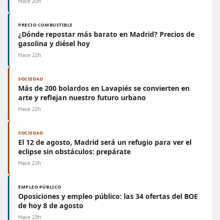
Hace 20h
PRECIO COMBUSTIBLE
¿Dónde repostar más barato en Madrid? Precios de
gasolina y diésel hoy
Hace 22h
SOCIEDAD
Más de 200 bolardos en Lavapiés se convierten en
arte y reflejan nuestro futuro urbano
Hace 22h
SOCIEDAD
El 12 de agosto, Madrid será un refugio para ver el
eclipse sin obstáculos: prepárate
Hace 23h
EMPLEO PÚBLICO
Oposiciones y empleo público: las 34 ofertas del BOE
de hoy 8 de agosto
Hace 23h