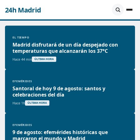
24h Madrid
EL TIEMPO
Madrid disfrutará de un día despejado con
temperaturas que alcanzarán los 37°C
Hace 44 min
ÚLTIMA HORA
EFEMÉRIDES
Santoral de hoy 9 de agosto: santos y
celebraciones del día
Hace 1h
ÚLTIMA HORA
EFEMÉRIDES
9 de agosto: efemérides históricas que
marcaron el mundo y Madrid