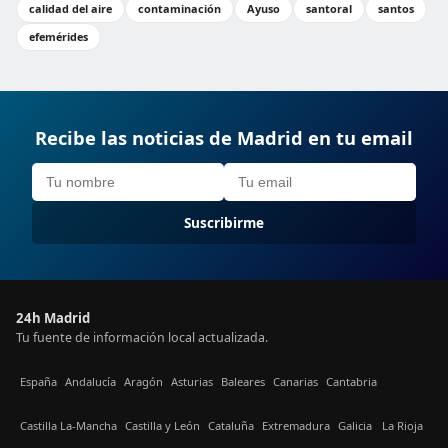
calidad del aire
contaminación
Ayuso
santoral
santos
efemérides
Recibe las noticias de Madrid en tu email
Suscribirme
24h Madrid
Tu fuente de información local actualizada.
España
Andalucía
Aragón
Asturias
Baleares
Canarias
Cantabria
Castilla La-Mancha
Castilla y León
Cataluña
Extremadura
Galicia
La Rioja