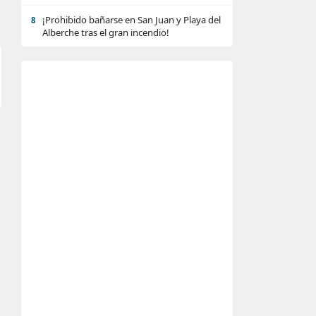
¡Prohibido bañarse en San Juan y Playa del
8
Alberche tras el gran incendio!