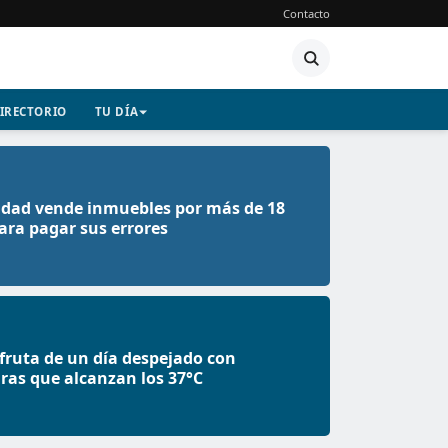
Contacto
IRECTORIO
TU DÍA
dad vende inmuebles por más de 18
ara pagar sus errores
fruta de un día despejado con
as que alcanzan los 37°C