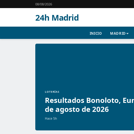
08/08/2026
24h Madrid
INICIO
MADRID
LOTERÍAS
Resultados Bonoloto, Eur
de agosto de 2026
Hace 5h