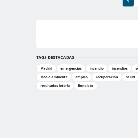
1
TAGS DESTACADAS
Madrid
emergencias
incendio
incendios
s
Medio ambiente
empleo
recuperación
salud
resultados lotería
Bonoloto