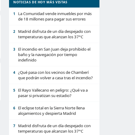
NOTICIAS DE HOY MÁS VISTAS
La Comunidad vende inmuebles por más
1
de 18 millones para pagar sus errores
Madrid disfruta de un día despejado con
2
temperaturas que alcanzan los 37°C
El incendio en San Juan deja prohibido el
3
baño y la navegación por tiempo
indefinido
¿Qué pasa con los vecinos de Chamberí
4
que podrán volver a casa tras el incendio?
El Rayo Vallecano en peligro: ¿Qué va a
5
pasar si privatizan su estadio?
El eclipse total en la Sierra Norte llena
6
alojamientos y despierta Madrid
Madrid disfruta de un día despejado con
7
temperaturas que alcanzan los 37°C