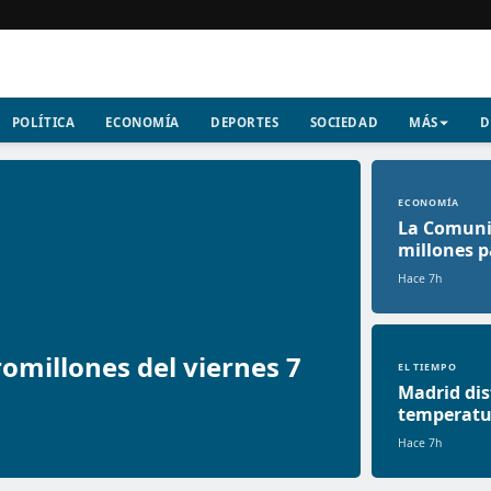
POLÍTICA
ECONOMÍA
DEPORTES
SOCIEDAD
MÁS
D
ECONOMÍA
La Comuni
millones p
Hace 7h
omillones del viernes 7
EL TIEMPO
Madrid dis
temperatur
Hace 7h