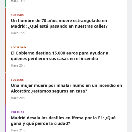
Hace 15h
SUCESOS
Un hombre de 70 años muere estrangulado en
Madrid: ¿Qué está pasando en nuestras calles?
Hace 15h
SOCIEDAD
El Gobierno destina 15.000 euros para ayudar a
quienes perdieron sus casas en el incendio
Hace 20h
SUCESOS
Una mujer muere por inhalar humo en un incendio en
Alcorcón: ¿estamos seguros en casa?
Hace 20h
CULTURA
Madrid desala los desfiles en Ifema por la F1: ¿Qué
gana y qué pierde la ciudad?
Hace 21h