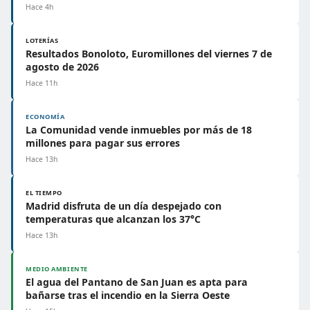
Hace 4h
LOTERÍAS
Resultados Bonoloto, Euromillones del viernes 7 de
agosto de 2026
Hace 11h
ECONOMÍA
La Comunidad vende inmuebles por más de 18
millones para pagar sus errores
Hace 13h
EL TIEMPO
Madrid disfruta de un día despejado con
temperaturas que alcanzan los 37°C
Hace 13h
MEDIO AMBIENTE
El agua del Pantano de San Juan es apta para
bañarse tras el incendio en la Sierra Oeste