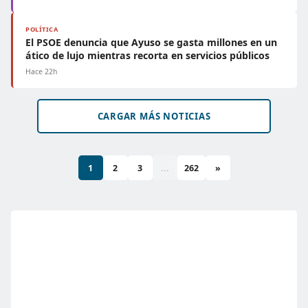
POLÍTICA
El PSOE denuncia que Ayuso se gasta millones en un
ático de lujo mientras recorta en servicios públicos
Hace 22h
CARGAR MÁS NOTICIAS
1
2
3
...
262
»