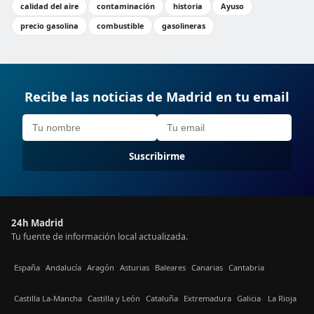
calidad del aire
contaminación
historia
Ayuso
precio gasolina
combustible
gasolineras
Recibe las noticias de Madrid en tu email
Suscribirme
24h Madrid
Tu fuente de información local actualizada.
España
Andalucía
Aragón
Asturias
Baleares
Canarias
Cantabria
Castilla La-Mancha
Castilla y León
Cataluña
Extremadura
Galicia
La Rioja