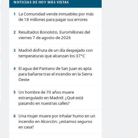
NOTICIAS DE HOY MÁS VISTAS
La Comunidad vende inmuebles por más
1
de 18 millones para pagar sus errores
Resultados Bonoloto, Euromillones del
2
viernes 7 de agosto de 2026
Madrid disfruta de un día despejado con
3
temperaturas que alcanzan los 37°C
El agua del Pantano de San Juan es apta
4
para bañarse tras el incendio en la Sierra
Oeste
Un hombre de 70 años muere
5
estrangulado en Madrid: ¿Qué está
pasando en nuestras calles?
Una mujer muere por inhalar humo en un
6
incendio en Alcorcón: ¿estamos seguros
en casa?