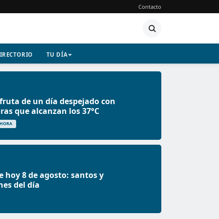
Contacto
IRECTORIO
TU DÍA
fruta de un día despejado con
as que alcanzan los 37°C
 HORA
e hoy 8 de agosto: santos y
nes del día