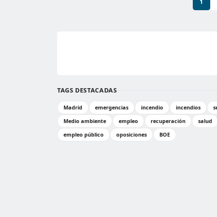
1
TAGS DESTACADAS
Madrid
emergencias
incendio
incendios
s
Medio ambiente
empleo
recuperación
salud
empleo público
oposiciones
BOE