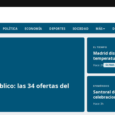
POLÍTICA
ECONOMÍA
DEPORTES
SOCIEDAD
MÁS
D
EL TIEMPO
Madrid dis
temperatur
Hace 2h
ÚLTIMA
ico: las 34 ofertas del
EFEMÉRIDES
Santoral d
celebracio
Hace 3h