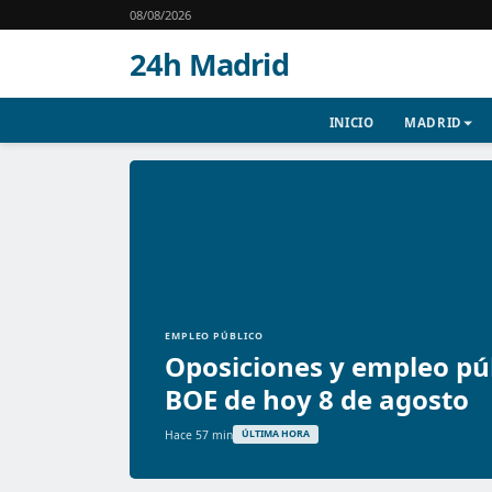
08/08/2026
24h Madrid
INICIO
MADRID
EMPLEO PÚBLICO
Oposiciones y empleo públ
BOE de hoy 8 de agosto
Hace 57 min
ÚLTIMA HORA