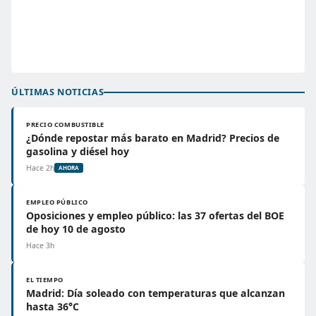
ÚLTIMAS NOTICIAS
PRECIO COMBUSTIBLE
¿Dónde repostar más barato en Madrid? Precios de
gasolina y diésel hoy
Hace 2h
AHORA
EMPLEO PÚBLICO
Oposiciones y empleo público: las 37 ofertas del BOE
de hoy 10 de agosto
Hace 3h
EL TIEMPO
Madrid: Día soleado con temperaturas que alcanzan
hasta 36°C