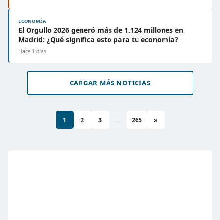
ECONOMÍA
El Orgullo 2026 generó más de 1.124 millones en
Madrid: ¿Qué significa esto para tu economía?
Hace 1 días
CARGAR MÁS NOTICIAS
1
2
3
...
265
»