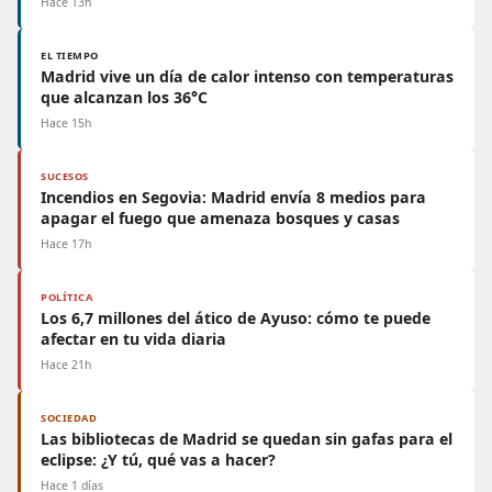
Hace 13h
EL TIEMPO
Madrid vive un día de calor intenso con temperaturas
que alcanzan los 36°C
Hace 15h
SUCESOS
Incendios en Segovia: Madrid envía 8 medios para
apagar el fuego que amenaza bosques y casas
Hace 17h
POLÍTICA
Los 6,7 millones del ático de Ayuso: cómo te puede
afectar en tu vida diaria
Hace 21h
SOCIEDAD
Las bibliotecas de Madrid se quedan sin gafas para el
eclipse: ¿Y tú, qué vas a hacer?
Hace 1 días