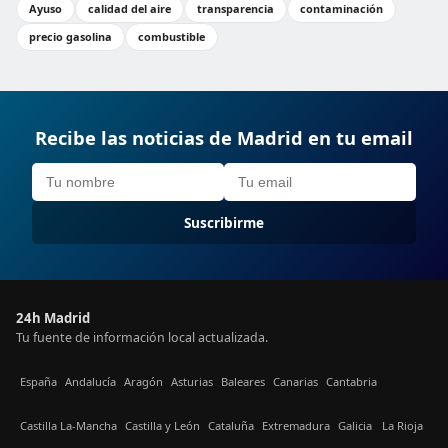
Ayuso
calidad del aire
transparencia
contaminación
precio gasolina
combustible
Recibe las noticias de Madrid en tu email
Suscribirme
24h Madrid
Tu fuente de información local actualizada.
España
Andalucía
Aragón
Asturias
Baleares
Canarias
Cantabria
Castilla La-Mancha
Castilla y León
Cataluña
Extremadura
Galicia
La Rioja