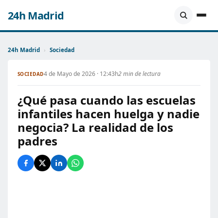
24h Madrid
24h Madrid
›
Sociedad
4 de Mayo de 2026 · 12:43h
2 min de lectura
SOCIEDAD
¿Qué pasa cuando las escuelas
infantiles hacen huelga y nadie
negocia? La realidad de los
padres