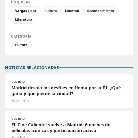
ETIQUETAS
Vargas Llosa
Cultura
Libertad
Reconocimiento
Literatura
CATEGORÍA
Cultura
NOTICIAS RELACIONADAS
CULTURA
Madrid desala los desfiles en Ifema por la F1: ¿Qué
gana y qué pierde la ciudad?
Hace 1 días
CULTURA
El 'Cine Caliente' vuelve a Madrid: 6 noches de
películas icónicas y participación activa
Hace 5 días