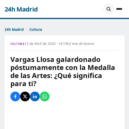
24h Madrid
24h Madrid
›
Cultura
13 de Abril de 2026 · 14:14h
2 min de lectura
CULTURA
Vargas Llosa galardonado
póstumamente con la Medalla
de las Artes: ¿Qué significa
para ti?