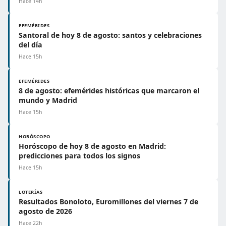
Hace 14h
EFEMÉRIDES
Santoral de hoy 8 de agosto: santos y celebraciones
del día
Hace 15h
EFEMÉRIDES
8 de agosto: efemérides históricas que marcaron el
mundo y Madrid
Hace 15h
HORÓSCOPO
Horóscopo de hoy 8 de agosto en Madrid:
predicciones para todos los signos
Hace 15h
LOTERÍAS
Resultados Bonoloto, Euromillones del viernes 7 de
agosto de 2026
Hace 22h