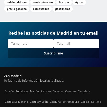
calidad del aire
contaminación
historia
Ayuso
precio gasolina
combustible
gasolineras
Recibe las noticias de Madrid en tu email
Suscribirme
24h Madrid
Tu fuente de información local actualizada.
España
Andalucía
Aragón
Asturias
Baleares
Canarias
Cantabria
Castilla La-Mancha
Castilla y León
Cataluña
Extremadura
Galicia
La Rioja