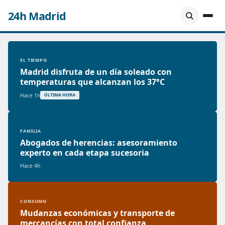
24h Madrid
EL TIEMPO
Madrid disfruta de un día soleado con
temperaturas que alcanzan los 37°C
Hace 1h
ÚLTIMA HORA
FAMILIA
Abogados de herencias: asesoramiento
experto en cada etapa sucesoria
Hace 4h
CONSUMO
Mudanzas económicas y transporte de
mercancías con total confianza