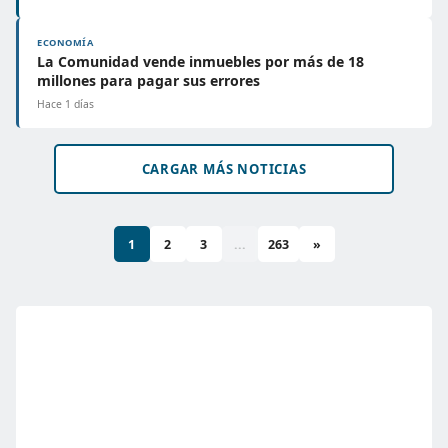
ECONOMÍA
La Comunidad vende inmuebles por más de 18
millones para pagar sus errores
Hace 1 días
CARGAR MÁS NOTICIAS
1
2
3
...
263
»