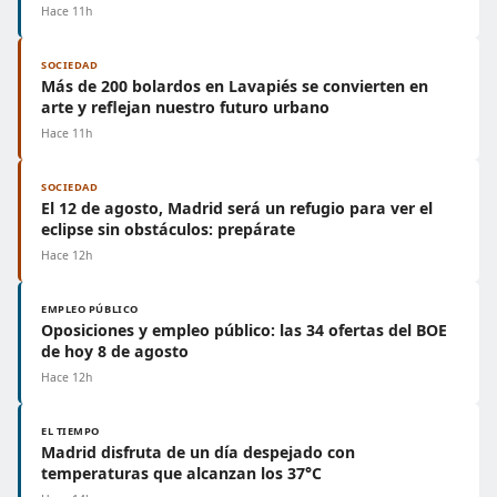
Hace 11h
SOCIEDAD
Más de 200 bolardos en Lavapiés se convierten en
arte y reflejan nuestro futuro urbano
Hace 11h
SOCIEDAD
El 12 de agosto, Madrid será un refugio para ver el
eclipse sin obstáculos: prepárate
Hace 12h
EMPLEO PÚBLICO
Oposiciones y empleo público: las 34 ofertas del BOE
de hoy 8 de agosto
Hace 12h
EL TIEMPO
Madrid disfruta de un día despejado con
temperaturas que alcanzan los 37°C