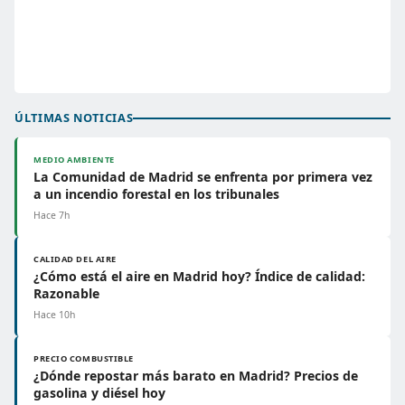
ÚLTIMAS NOTICIAS
MEDIO AMBIENTE
La Comunidad de Madrid se enfrenta por primera vez
a un incendio forestal en los tribunales
Hace 7h
CALIDAD DEL AIRE
¿Cómo está el aire en Madrid hoy? Índice de calidad:
Razonable
Hace 10h
PRECIO COMBUSTIBLE
¿Dónde repostar más barato en Madrid? Precios de
gasolina y diésel hoy