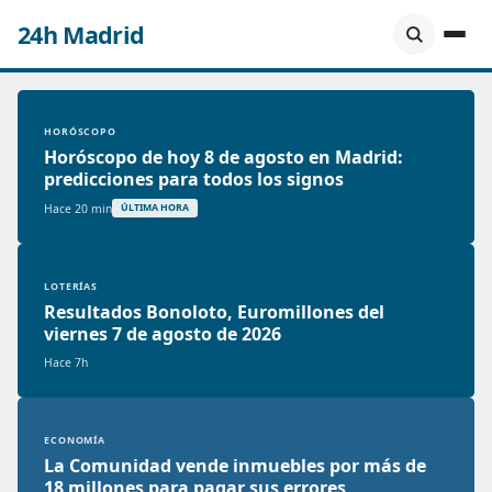
24h Madrid
HORÓSCOPO
Horóscopo de hoy 8 de agosto en Madrid:
predicciones para todos los signos
Hace 20 min
ÚLTIMA HORA
LOTERÍAS
Resultados Bonoloto, Euromillones del
viernes 7 de agosto de 2026
Hace 7h
ECONOMÍA
La Comunidad vende inmuebles por más de
18 millones para pagar sus errores