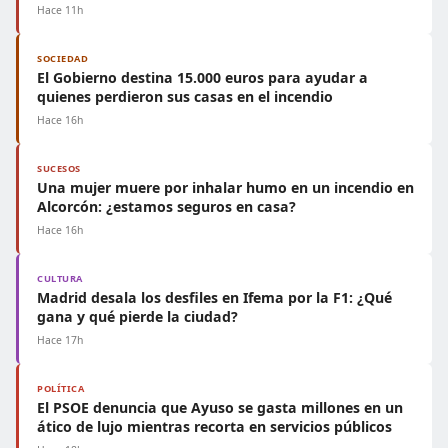
Hace 11h
SOCIEDAD
El Gobierno destina 15.000 euros para ayudar a
quienes perdieron sus casas en el incendio
Hace 16h
SUCESOS
Una mujer muere por inhalar humo en un incendio en
Alcorcón: ¿estamos seguros en casa?
Hace 16h
CULTURA
Madrid desala los desfiles en Ifema por la F1: ¿Qué
gana y qué pierde la ciudad?
Hace 17h
POLÍTICA
El PSOE denuncia que Ayuso se gasta millones en un
ático de lujo mientras recorta en servicios públicos