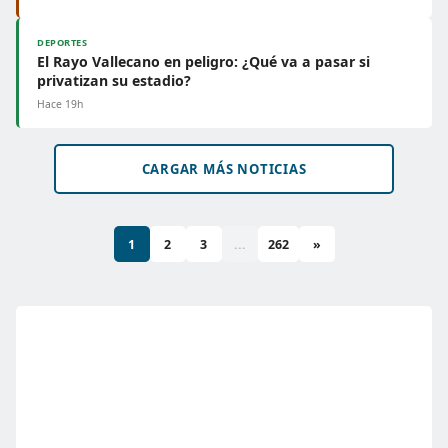
DEPORTES
El Rayo Vallecano en peligro: ¿Qué va a pasar si
privatizan su estadio?
Hace 19h
CARGAR MÁS NOTICIAS
1
2
3
...
262
»