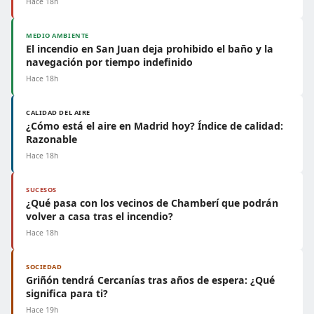
Hace 18h
MEDIO AMBIENTE
El incendio en San Juan deja prohibido el baño y la
navegación por tiempo indefinido
Hace 18h
CALIDAD DEL AIRE
¿Cómo está el aire en Madrid hoy? Índice de calidad:
Razonable
Hace 18h
SUCESOS
¿Qué pasa con los vecinos de Chamberí que podrán
volver a casa tras el incendio?
Hace 18h
SOCIEDAD
Griñón tendrá Cercanías tras años de espera: ¿Qué
significa para ti?
Hace 19h