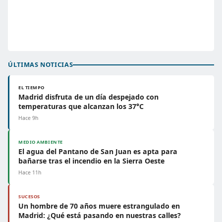
ÚLTIMAS NOTICIAS
EL TIEMPO
Madrid disfruta de un día despejado con
temperaturas que alcanzan los 37°C
Hace 9h
MEDIO AMBIENTE
El agua del Pantano de San Juan es apta para
bañarse tras el incendio en la Sierra Oeste
Hace 11h
SUCESOS
Un hombre de 70 años muere estrangulado en
Madrid: ¿Qué está pasando en nuestras calles?