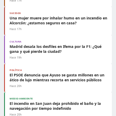
Hace 17h
SUCESOS
Una mujer muere por inhalar humo en un incendio en
Alcorcón: ¿estamos seguros en casa?
Hace 17h
CULTURA
Madrid desala los desfiles en Ifema por la F1: ¿Qué
gana y qué pierde la ciudad?
Hace 19h
POLÍTICA
El PSOE denuncia que Ayuso se gasta millones en un
ático de lujo mientras recorta en servicios públicos
Hace 20h
MEDIO AMBIENTE
El incendio en San Juan deja prohibido el baño y la
navegación por tiempo indefinido
Hace 20h