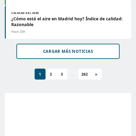
CALIDAD DEL AIRE
¿Cómo está el aire en Madrid hoy? Índice de calidad:
Razonable
Hace 20h
CARGAR MÁS NOTICIAS
1
2
3
...
262
»