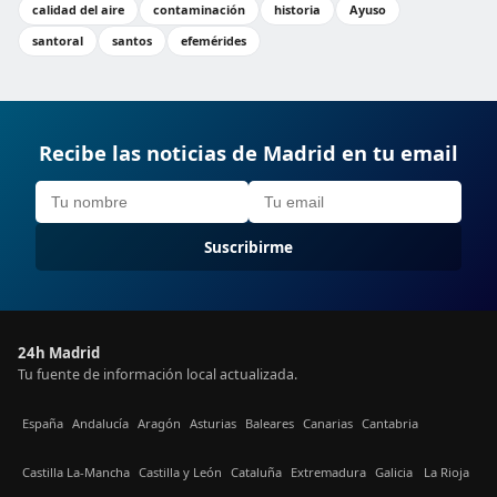
calidad del aire
contaminación
historia
Ayuso
santoral
santos
efemérides
Recibe las noticias de Madrid en tu email
Suscribirme
24h Madrid
Tu fuente de información local actualizada.
España
Andalucía
Aragón
Asturias
Baleares
Canarias
Cantabria
Castilla La-Mancha
Castilla y León
Cataluña
Extremadura
Galicia
La Rioja