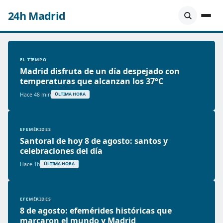
24h Madrid
EL TIEMPO
Madrid disfruta de un día despejado con
temperaturas que alcanzan los 37°C
Hace 48 min
ÚLTIMA HORA
EFEMÉRIDES
Santoral de hoy 8 de agosto: santos y
celebraciones del día
Hace 1h
ÚLTIMA HORA
EFEMÉRIDES
8 de agosto: efemérides históricas que
marcaron el mundo y Madrid