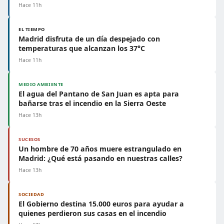
Hace 11h
EL TIEMPO
Madrid disfruta de un día despejado con
temperaturas que alcanzan los 37°C
Hace 11h
MEDIO AMBIENTE
El agua del Pantano de San Juan es apta para
bañarse tras el incendio en la Sierra Oeste
Hace 13h
SUCESOS
Un hombre de 70 años muere estrangulado en
Madrid: ¿Qué está pasando en nuestras calles?
Hace 13h
SOCIEDAD
El Gobierno destina 15.000 euros para ayudar a
quienes perdieron sus casas en el incendio