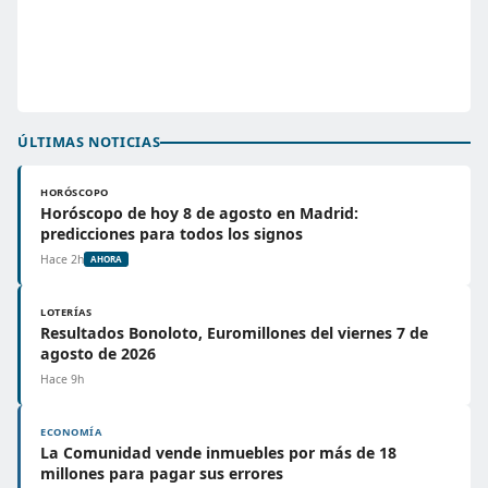
ÚLTIMAS NOTICIAS
HORÓSCOPO
Horóscopo de hoy 8 de agosto en Madrid:
predicciones para todos los signos
Hace 2h
AHORA
LOTERÍAS
Resultados Bonoloto, Euromillones del viernes 7 de
agosto de 2026
Hace 9h
ECONOMÍA
La Comunidad vende inmuebles por más de 18
millones para pagar sus errores