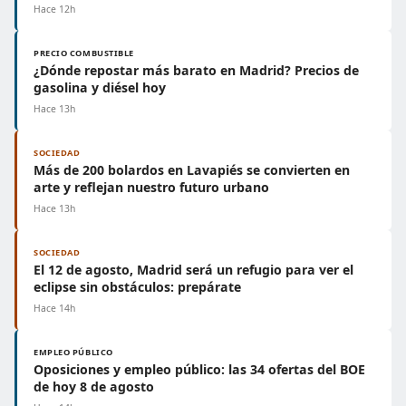
Hace 12h
PRECIO COMBUSTIBLE
¿Dónde repostar más barato en Madrid? Precios de
gasolina y diésel hoy
Hace 13h
SOCIEDAD
Más de 200 bolardos en Lavapiés se convierten en
arte y reflejan nuestro futuro urbano
Hace 13h
SOCIEDAD
El 12 de agosto, Madrid será un refugio para ver el
eclipse sin obstáculos: prepárate
Hace 14h
EMPLEO PÚBLICO
Oposiciones y empleo público: las 34 ofertas del BOE
de hoy 8 de agosto