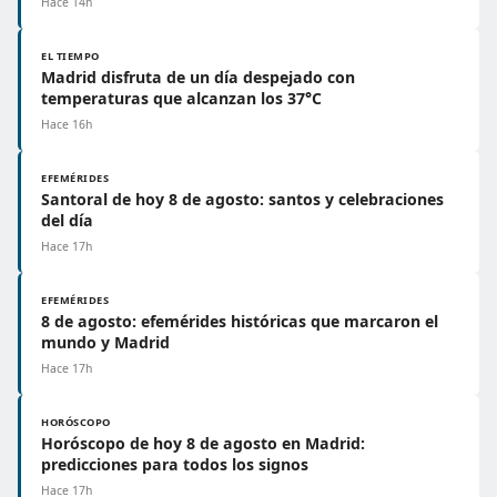
Hace 14h
EL TIEMPO
Madrid disfruta de un día despejado con
temperaturas que alcanzan los 37°C
Hace 16h
EFEMÉRIDES
Santoral de hoy 8 de agosto: santos y celebraciones
del día
Hace 17h
EFEMÉRIDES
8 de agosto: efemérides históricas que marcaron el
mundo y Madrid
Hace 17h
HORÓSCOPO
Horóscopo de hoy 8 de agosto en Madrid:
predicciones para todos los signos
Hace 17h