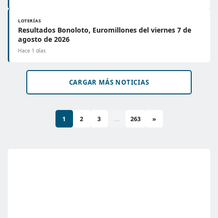
LOTERÍAS
Resultados Bonoloto, Euromillones del viernes 7 de
agosto de 2026
Hace 1 días
CARGAR MÁS NOTICIAS
1
2
3
...
263
»