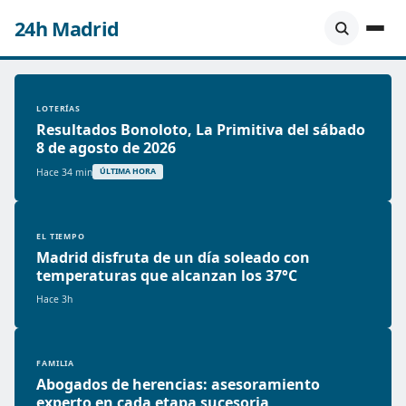
24h Madrid
LOTERÍAS
Resultados Bonoloto, La Primitiva del sábado
8 de agosto de 2026
Hace 34 min
ÚLTIMA HORA
EL TIEMPO
Madrid disfruta de un día soleado con
temperaturas que alcanzan los 37°C
Hace 3h
FAMILIA
Abogados de herencias: asesoramiento
experto en cada etapa sucesoria