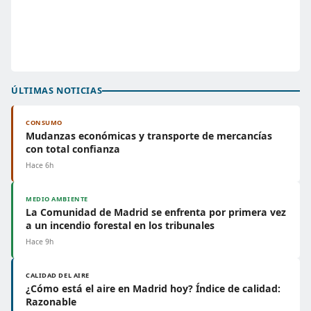
ÚLTIMAS NOTICIAS
CONSUMO
Mudanzas económicas y transporte de mercancías
con total confianza
Hace 6h
MEDIO AMBIENTE
La Comunidad de Madrid se enfrenta por primera vez
a un incendio forestal en los tribunales
Hace 9h
CALIDAD DEL AIRE
¿Cómo está el aire en Madrid hoy? Índice de calidad:
Razonable