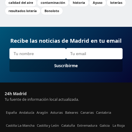
calidad del aire
contaminación
historia
Ayuso
loterías
resultados lotería
Bonoloto
Recibe las noticias de Madrid en tu email
Suscribirme
24h Madrid
Tu fuente de información local actualizada.
España
Andalucía
Aragón
Asturias
Baleares
Canarias
Cantabria
Castilla La-Mancha
Castilla y León
Cataluña
Extremadura
Galicia
La Rioja