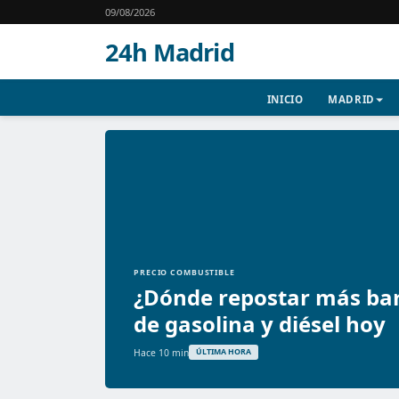
09/08/2026
24h Madrid
INICIO
MADRID
PRECIO COMBUSTIBLE
¿Dónde repostar más bar
de gasolina y diésel hoy
Hace 10 min
ÚLTIMA HORA