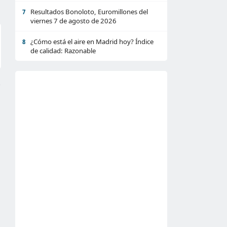
Resultados Bonoloto, Euromillones del
7
viernes 7 de agosto de 2026
¿Cómo está el aire en Madrid hoy? Índice
8
de calidad: Razonable