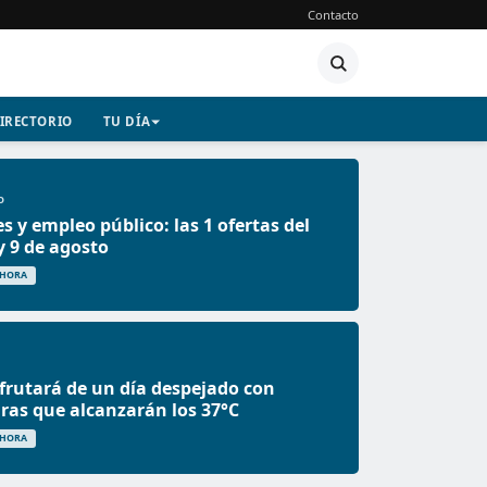
Contacto
IRECTORIO
TU DÍA
O
s y empleo público: las 1 ofertas del
 9 de agosto
 HORA
frutará de un día despejado con
as que alcanzarán los 37°C
 HORA